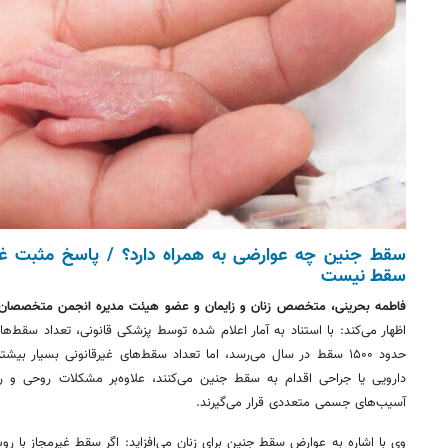
سقط جنین چه عوارضی به همراه دارد؟ / ‏پاسخ مثبت غرب
سقط نیست
فاطمه بحرینی، متخصص زنان و زایمان و عضو هیئت مدیره انجمن متخصصان ز
حدود ۱۵۰۰ سقط در سال می‌رسد، اما تعداد سقط‌های غیرقانونی بسیار 
دارویی یا جراحی اقدام به سقط جنین می‌کنند، علاوه‌بر مشکلات روحی و ر
آسیب‌های جسمی متعددی قرار می‌گیرند.
وی با اشاره به عوارض سقط جنین برای زنان می‌افزاید: اگر سقط غیرمجاز با