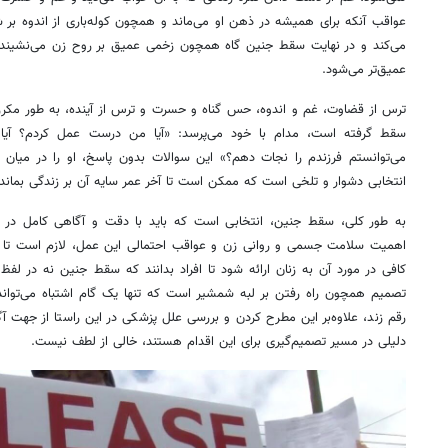
عواقب آنکه برای همیشه در ذهن او می‌ماند و همچون کوله‌باری از اندوه بر ش
می‌کند و در نهایت سقط جنین گاه همچون زخمی عمیق بر روح زن می‌نشیند و ب
عمیق‌تر می‌شود.
ترس از قضاوت، غم و اندوه، حس گناه و حسرت و ترس از آینده، به طور مکرر ا
سقط گرفته است، مدام با خود می‌پرسد: «آیا من درست عمل کردم؟ آیا می
می‌توانستم فرزندم را نجات دهم؟» این سوالات بدون پاسخ، او را در میان ا
انتخابی دشوار و تلخی است که ممکن است تا آخر عمر سایه آن بر زندگی بماند.
به طور کلی، سقط جنین، انتخابی است که باید با دقت و آگاهی کامل در مو
اهمیت سلامت جسمی و روانی زن و عواقب احتمالی این عمل، لازم است تا 
کافی در مورد آن به زنان ارائه شود تا افراد بدانند که سقط جنین نه در ل
تصمیم همچون راه رفتن بر لبه شمشیر است که تنها یک گام اشتباه می‌تواند دش
رقم زند، علاوه‌بر این مطرح کردن و بررسی علل پزشکی در این راستا از جهت آ
دلیلی در مسیر تصمیم‌گیری برای این اقدام هستند، خالی از لطف نیست.