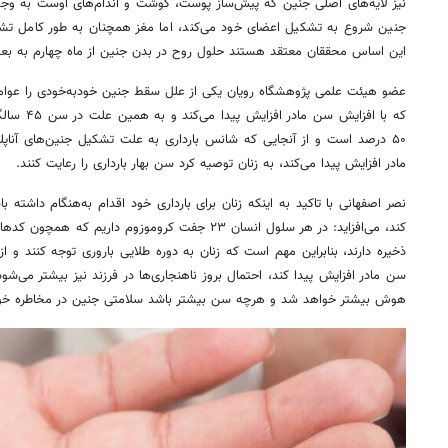
نیز لایه‌های اصلی جنین که پیش‌ساز پوست، گوشت و اندام‌های اوست به وجو
جنین شروع به تشکیل اعضای خود می‌کند، اما مغز همچنان به طور کامل ت
این اساس محققان معتقد هستند حلول روح در بدن جنین از ماه چهارم به بعد
عضو هیئت علمی پژوهشگاه رویان یکی از علل سقط جنین خودبه‌خودی را عو
که با افزای
۵۰ درصد است و از آنجایی که شانس بارداری به علت تشکیل جنین‌های
آناپ
مادر افزایش پیدا می‌کند، به زنان توصیه کرد سن بهار بارداری را رعایت کنند.
نصر اصفهانی با تاکید به اینکه زنان برای بارداری خود اقدام به‌هنگام داشته
کند، می‌افزاید: در هر سلول انسان ۲۳ جفت کروموزوم داریم
ذخیره دارند، بنابراین مهم است که زنان به دوره طلایی باروری توجه کنند و از
سن مادر افزایش پیدا کند، احتمال بروز ناهنجاری‌ها در فرزند نیز بیشتر می‌
هوش بیشتر خواهد شد و هرچه سن بیشتر باشد سلامتی جنین در مخاطره خوا