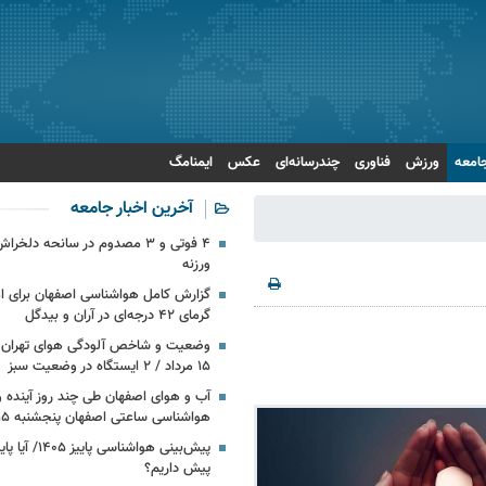
امعه
ورزش
فناوری
چندرسانه‌ای
عکس
ایمنامگ
آخرین اخبار جامعه
۴ فوتی و ۳ مصدوم در سانحه دلخ
ورزنه
گزارش کامل هواشناسی اصفهان برای امر
گرمای ۴۲ درجه‌ای در آران و بیدگل
وضعیت و شاخص آلودگی هوای تهران ا
۱۵ مرداد / ۲ ایستگاه در وضعیت سبز
آب و هوای اصفهان طی چند روز آینده و 
هواشناسی ساعتی اصفهان پنجشنبه ۱۵ مرداد ۱۴۰۵
پیش‌بینی هواشناسی
پیش داریم؟