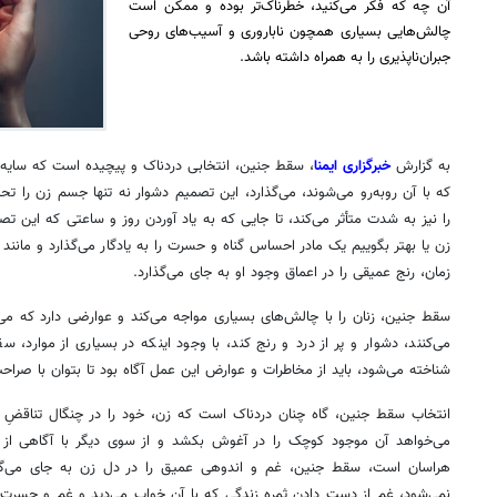
آن چه که فکر می‌کنید، خطرناک‌تر بوده و ممکن است
چالش‌هایی بسیاری همچون ناباروری و آسیب‌های روحی
جبران‌ناپذیری را به همراه داشته باشد.
‌به گزارش
خبرگزاری ایمنا
، سقط جنین، انتخابی دردناک و پیچیده است که سایه‌ا
که با آن روبه‌رو می‌شوند، می‌گذارد، این تصمیم دشوار نه تنها جسم زن را تحت
را نیز به شدت متأثر می‌کند، تا جایی که به یاد آوردن روز و ساعتی که این 
زن یا بهتر بگوییم یک مادر احساس گناه و حسرت را به یادگار می‌گذارد و مانند 
زمان، رنج عمیقی را در اعماق وجود او به جای می‌گذارد.
سقط جنین، زنان را با چالش‌های بسیاری مواجه می‌کند و عوارضی دارد که می‌توا
می‌کنند، دشوار و پر از درد و رنج کند، با وجود اینکه در بسیاری از موارد، س
شناخته می‌شود، باید از مخاطرات و عوارض این عمل آگاه بود تا بتوان با صرا
انتخاب سقط جنین، گاه چنان دردناک است که زن، خود را در چنگال تناقضِ 
می‌خواهد آن موجود کوچک را در آغوش بکشد و از سوی دیگر با آگاهی از ع
هراسان است، سقط جنین، غم و اندوهی عمیق را در دل زن به جای می‌گذا
نمی‌شود، غم از دست دادن ثمره زندگی که با آن خواب می‌دید و غم و حسرت آ