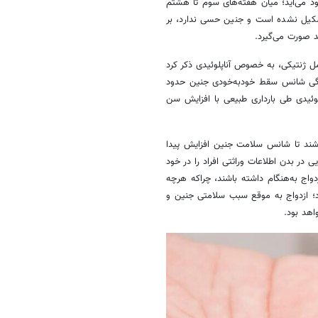
د می‌آید؛ میان هفته‌های سوم تا هشتم
شکیل نشده است و جنین حسی ندارد، بر
 صورت می‌گیرد.
امل ژنتیکی، به خصوص
آناپلوئیدی
ذکر کرد
ش سن مادر افزایش پیدا می‌کند و به همین علت در سن ۴۵ سالگی شانس سقط خودبه‌خودی جنین حدود
لوئیدی
طی بارداری طبیعی با افزایش سن
 باشند تا شانس سلامت جنین افزایش پیدا
 که همچون کدهایی در بدن اطلاعات وراثتی افراد را در خود
دواج به‌هنگام داشته باشند، چراکه هرچه
شود؛ ازدواج به موقع سبب سلامتی جنین و
هد بود.