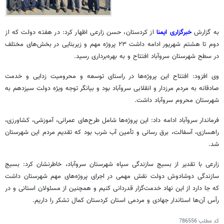
به گزارش
خبرگزاری ایمنا
از کردستان، حسن زارعی اظهار کرد: در هفته دولت که از
دوم تا هشتم شهریور ادامه داشت ۲۳ پروژه مهم و زیربنایی در بخش‌های مختلف
در سطح شهرستان سروآباد افتتاح و به بهره‌برداری رسید.
وی افزود: افتتاح این پروژه‌ها در راستای توسعه و محرومیت زدایی و خدمت
صادقانه به مردم مرزدار و انقلابی سروآباد بود و بیانگر توجه ویژه دولت سیزدهم به
شهرستان محروم سروآباد داشت.
فرماندار سروآباد ادامه داد: این پروژه‌ها شامل طرح‌های عمرانی، آموزشی، کشاورزی،
راهسازی، آسفالت، برق رسانی و تأمین آب شرب بود که تقدیم مردم این شهرستان
شد.
زارعی با تقدیر از بسیج سازندگی سپاه شهرستان سروآباد، خاطرنشان کرد: بسیج
سازندگی دوشادوش دولت نقش مهمی در اجرای پروژه‌های مهم شهرستان داشت
که جا دارد از این نهاد خدمت‌گزار قدردانی کنیم و همچنین از مسئولان استانی و در
رأس آن‌ها استاندار جهادی و مردمی استان کردستان کمال تشکر را داریم.
کد مطلب
786556