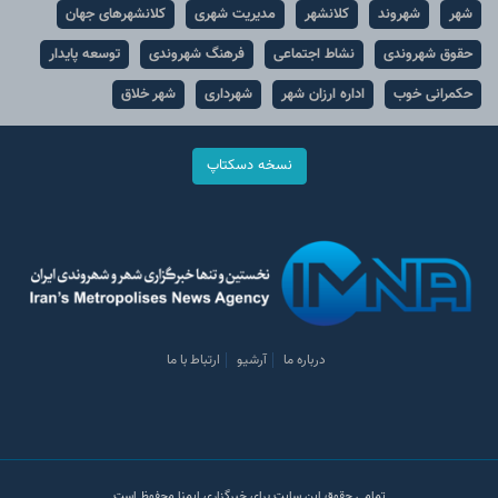
شهر
شهروند
کلانشهر
مدیریت شهری
کلانشهرهای جهان
حقوق شهروندی
نشاط اجتماعی
فرهنگ شهروندی
توسعه پایدار
حکمرانی خوب
اداره ارزان شهر
شهرداری
شهر خلاق
نسخه دسکتاپ
درباره ما
آرشیو
ارتباط با ما
تمامی حقوق این سایت برای خبرگزاری ایمنا محفوظ است