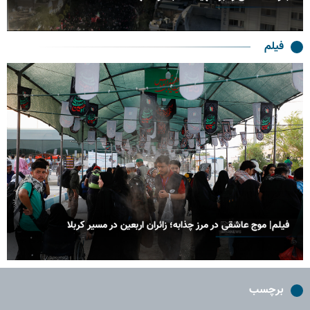
فیلم
فیلم| موج عاشقی در مرز چذابه؛ زائران اربعین در مسیر کربلا
برچسب