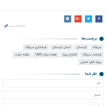
برچسب‌ها
سروآباد
کردستان
استان کردستان
فرمانداری سروآباد
فرماندار سروآباد
افتتاح پروژه
هفته دولت 1403
هفته دولت
پروژه هاي عمراني
نظر شما