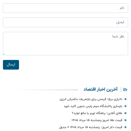
ارسال
آخرین اخبار اقتصاد
ناترازی برق؛ فرصتی برای بازتعریف حکمرانی انرژی
بازسازی پالایشگاه سوم پارس جنوبی کلید خورد
طلای آنلاین؛ پناهگاه تورم یا مانع تولید؟
قیمت طلا امروز پنجشنبه ۱۵ مرداد ۱۴۰۵
قیمت دلار امروز؛ پنجشنبه ۱۵ مرداد ۱۴۰۵ + جدول