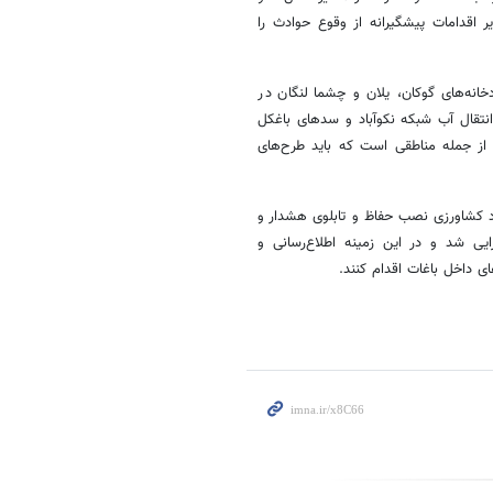
ر اقدامات پیشگیرانه از وقوع حوادث را
خانه‌های گوکان،
یلان
و
چشما
لنگان در
 انتقال آب شبکه
نکوآباد
و سدهای
باغکل
 از جمله مناطقی است که باید طرح‌های
اد کشاورزی نصب حفاظ و تابلوی هشدار و
یی شد و در این زمینه اطلاع‌رسانی و
ی داخل باغات اقدام کنند.