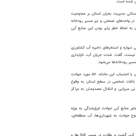
ری شده است.
بستانی مدیریت بحران استان بر ممنوعیت
 در واحدهای صنعتی و نیز مسیر رودخانه
به لحاظ خطر پذیر بودن این منابع آبی
ی دیواره و استخرهای ذخیره آب کشاورزی
نیست، گفت: شدت جریان آب، ناپایداری
سیر رودخانه‌ها می‌شود.
مدیرکل مدیریت بحران استانداری اصفهان با اشاره به اینکه از ابتدای سال جاری با احتساب این حادثه، ۵۷ مورد حوادث
خل باغات شخصی در سطح استان به وقوع
وادث منجر به غرق شدن ۲۴ نفر و امدادرسانی سرپایی و انتقال مصدومان به مراکز
اور منابع آبی حوادث غرق‌شدگی به ویژه
وع حوادث به شهرداری‌ها، آب منطقه‌ای،
ر آب، گشت و نظارت در مسیر کانال‌ها و