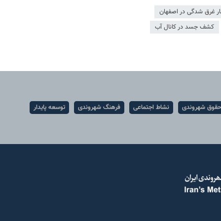
ار غرق شدگی در اصفهان
کشف جسد در کانال آب
قوق شهروندی
نشاط اجتماعی
فرهنگ شهروندی
توسعه پایدار