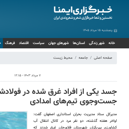
پنجشنبه ۱۵ مرداد ۱۴۰۵
خانه
شهر زندگی
استان‌ها
شهرهای جهان
سیاست
اقتصاد
فرهنگ
ج
صفحه اصلی
جامعه
محیط زیست
۷ مرداد ۱۴۰۳ - ۱۲:۱۵
جسد یکی از افراد غرق شده در فولادشه
جست‌وجوی تیم‌های امدادی
مدیرکل ستاد مدیریت بحران استانداری اصفهان گفت:
اواخر هفته گذشته، دو نفر مرد در کانال انتقال آب
کشاورزی پیربکران شهرستان فلاورجان غرق شدند که