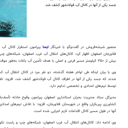
جسد یکی از آنها در کانال آب فولادشهر کشف شد.
منصور شیشه‌فروش در گفت‌وگو با خبرنگار
ایمنا
پیرامون استقرار کانال آب
فلاورجان اصفهان اظهار کرد: کانال‌های انتقال آب غرب اصفهان، شبکه‌های 
بیش از ۳۵۰ کیلومتر مسیر فرعی و اصلی با هدف تأمین آب باغات به‌طور موقت آبگیری شده‌اند.
وی با بیان اینکه طی اواخر هفته گذشته، دو نفر مرد در کانال انتقال آب ک
شدند که جسد یکی از آنها در اطراف کانال آب فولادشهر کشف شد، افزود: ت
توسط تیم‌های امدادی و تخصصی تداوم دارد.
مدیرکل ستاد مدیریت بحران استانداری اصفهان پیرامون وقوع حادثه تأسف‌بار
کشاورزی
پیربکران
واقع در شهرستان فلاورجان، افزود: با تلاش تیم‌های امدا
آنها در طول مسیر کانال اقدامات لازم اجرایی شده است.
وی ادامه داد: کانال‌های انتقال آب غرب اصفهان، شبکه‌های چپ و راست
نکوآ