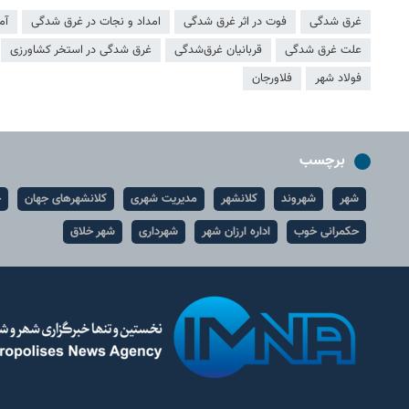
غرق شدگی
فوت در اثر غرق شدگی
امداد و نجات در غرق شدگی
آم
علت غرق شدگی
قربانیان غرق‌شدگی
غرق شدگی در استخر کشاورزی
فولاد شهر
فلاورجان
برچسب
شهر
شهروند
کلانشهر
مدیریت شهری
کلانشهرهای جهان
ح
حکمرانی خوب
اداره ارزان شهر
شهرداری
شهر خلاق