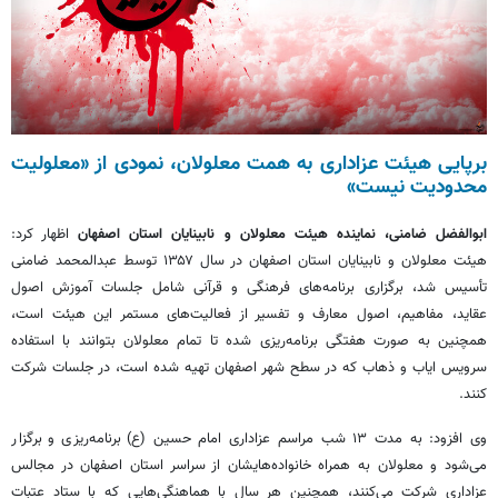
برپایی هیئت عزاداری به همت معلولان، نمودی از «معلولیت
محدودیت نیست»
ابوالفضل ضامنی، نماینده هیئت معلولان و نابینایان استان اصفهان
اظهار کرد:
هیئت معلولان و نابینایان استان اصفهان در سال ۱۳۵۷ توسط عبدالمحمد ضامنی
تأسیس شد، برگزاری برنامه‌های فرهنگی و قرآنی شامل جلسات آموزش اصول
عقاید، مفاهیم، اصول معارف و تفسیر از فعالیت‌های مستمر این هیئت است،
همچنین به صورت هفتگی برنامه‌ریزی شده تا تمام معلولان بتوانند با استفاده
سرویس
ایاب
و
ذهاب
که در سطح شهر اصفهان تهیه شده است، در جلسات شرکت
کنند.
وی افزود: به مدت ۱۳ شب مراسم عزاداری امام حسین (
ع)
برنامه‌ریزی و برگزار
می‌شود و معلولان به همراه خانواده‌هایشان از سراسر استان اصفهان در مجالس
عزاداری شرکت می‌کنند، همچنین هر سال با هماهنگی‌هایی که با ستاد عتبات