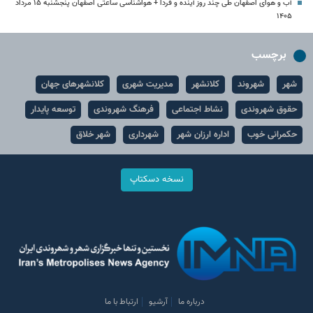
آب و هوای اصفهان طی چند روز آینده و فردا + هواشناسی ساعتی اصفهان پنجشنبه ۱۵ مرداد
۱۴۰۵
برچسب
شهر
شهروند
کلانشهر
مدیریت شهری
کلانشهرهای جهان
حقوق شهروندی
نشاط اجتماعی
فرهنگ شهروندی
توسعه پایدار
حکمرانی خوب
اداره ارزان شهر
شهرداری
شهر خلاق
نسخه دسکتاپ
درباره ما
آرشیو
ارتباط با ما