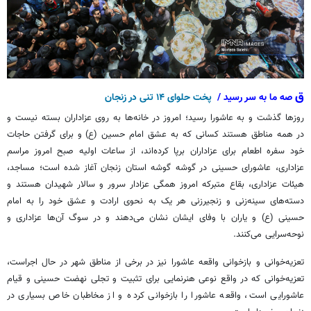
ق
صه
ما به سر رسید / ‏‬
پخت حلوای ۱۴ تنی در زنجان
روزها گذشت و به عاشورا رسید؛ امروز در خانه‌ها به روی عزاداران بسته نیست و
در همه مناطق هستند کسانی که به عشق امام حسین (ع) و برای گرفتن حاجات
خود سفره اطعام برای عزاداران برپا کرده‌اند،
از ساعات اولیه صبح امروز مراسم
عزاداری، عاشورای حسینی در گوشه گوشه استان زنجان آغاز شده است؛
مساجد،
هیئات
عزاداری، بقاع متبرکه امروز همگی عزادار سرور و سالار شهیدان هستند و
دسته‌های سینه‌زنی و زنجیرزنی هر یک به نحوی ارادت و عشق خود را به امام
حسینی (ع) و یاران با وفای ایشان نشان می‌دهند و در سوگ آن‌ها عزاداری و
نوحه‌سرایی می‌کنند.
تعزیه‌خوانی و بازخوانی واقعه عاشورا نیز در برخی از مناطق شهر در حال اجراست،
تعزیه‌خوانی که در واقع نوعی هنرنمایی برای تثبیت و تجلی نهضت حسینی و قیام
عاشورایی است، واقعه عاشورا را بازخوانی کرده و از مخاطبان خاص بسیاری در