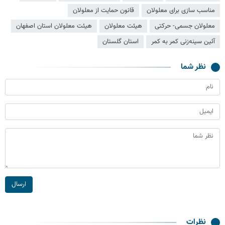
مناسب سازی برای معلولان
قانون حمایت از معلولان
معلولان جسمی- حرکتی
هیئت معلولان
هیئت معلولان استان اصفهان
آئین سینه‌زنی کمر به کمر
استان گلستان
نظر شما
ارسال
نظرات