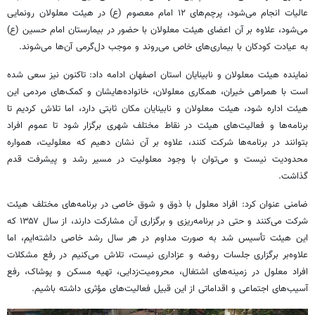
عالیات انجام می‌شود، پرچم‌های ۱۲ امام معصوم (
ع)
در هیئت معلولان رونمایی
می‌شود، علاوه بر آن اعضای هیئت معلولان با حضور در بیمارستان امام حسین (
ع)
به عیادت کودکان با بیماری‌های خاص می‌روند و موجب دل‌گرمی آن‌ها می‌شوند.
نماینده هیئت معلولان و نابینایان استان اصفهان ادامه داد: تاکنون نیز سعی شده
است با همراهی خیران، همکاری معلولان، خانواده‌هایشان و کمک‌های مردمی این
هیئت اداره شود، هیئت معلولان و نابینایان مکان ثابتی دارد، اما تلاش کردیم تا
برنامه‌ها و فعالیت‌های هیئت در نقاط مختلف شهری برگزار شود تا عموم افراد
بتوانند در برنامه‌ها شرکت کنند، علاوه بر آن نشان دهیم که معلولیت، همواره
محدودیت نیست و می‌توان با وجود معلولیت در مسیر رشد و پیشرفت قدم
گذاشت.
ضامنی عنوان کرد: افراد معلول با ذوق و شوق خاصی در برنامه‌های مختلف هیئت
شرکت می‌کنند و حتی در برنامه‌ریزی و برگزاری آن مشارکت دارند، از سال ۱۳۵۷ که
این هیئت تأسیس شد به صورت مداوم در هر سال رشد خاصی داشته‌ایم، اما
علاوه‌بر برگزاری جلسات روضه و عزاداری نیست، تلاش می‌کنیم در رفع مشکلات
افراد معلول در زمینه‌های اشتغال، محرومیت‌زدایی، تهیه مسکن و پوشاک، رفع
آسیب‌های اجتماعی و اقداماتی از این قبیل فعالیت‌های مؤثری داشته باشیم.