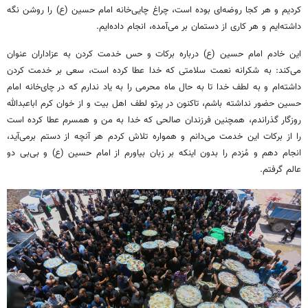
کردیم و هر کجا روضه‌ای بوده است، چراغ چایی‌خانه امام حسین (
ع)
را روشن نگه
داشته‌ایم و هر کاری از دستمان بر می‌آمده، انجام داده‌ایم.
این خادم امام حسین (ع) درباره برکات و حس خدمت کردن به عزاداران عنوان
می‌کند: به شکرانه نعمت سلامتی که خدا عطا کرده است، سعی بر خدمت کردن‬
داشته‬‌ام‬ و به لطف خدا تا به حال ماه محرمی را به یاد ندارم که در چای‌خانه امام
حسین حضور نداشته باشم، تاکنون در پرتو لطف اهل بیت و از خوان کرم اباعبدالله
روزگار گذراندم، همچنین فرزندان صالحی که خدا به من و همسرم عطا کرده است
را از برکات این خدمت می‌دانم و همواره تلاش کردم هر آنچه از دستم برمی‌آید،
انجام دهم و
مُزدم
را بدون اینکه بر زبان بیاورم از امام حسین (ع) و بی‌بی دو
عالم گرفتم.