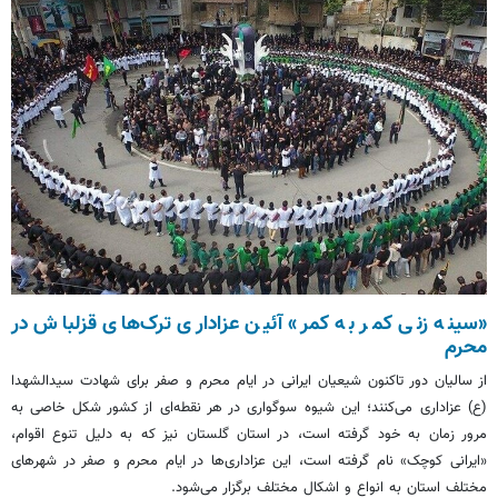
«سینه زنی کمر به کمر» آئین عزاداری ترک‌های قزلباش در
محرم
از سالیان دور تاکنون شیعیان ایرانی در ایام محرم و صفر برای شهادت سیدالشهدا
(
ع)
عزاداری می‌کنند؛ این شیوه سوگواری در هر نقطه‌ای از کشور شکل خاصی به
مرور زمان به خود گرفته است، در استان گلستان نیز که به دلیل تنوع اقوام،
«ایرانی کوچک» نام گرفته است، این عزاداری‌ها در ایام محرم و صفر در شهرهای
مختلف استان به انواع و اشکال مختلف برگزار می‌شود.