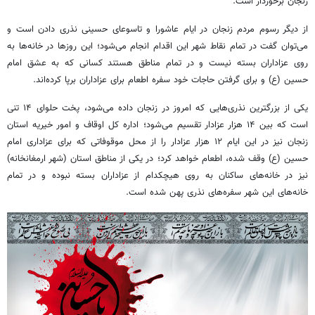
زنجان برخوردار است.
از دیگر رسوم مردم زنجان در ایام عاشورا و تاسوعای حسینی نذری دادن است و
می‌توان گفت در تمام نقاط شهر این اقدام انجام می‌شود؛
این روزها در خانه‌ها به
روی عزاداران بسته نیست و در تمام مناطق هستند کسانی که به عشق امام
حسین (
ع)
و برای گرفتن حاجات خود سفره اطعام برای عزاداران برپا کرده‌اند.
یکی از بزرگترین نذری‌هایی که امروز در زنجان داده می‌شود، پخت حلوای ۱۴ تنی
است که بین ۱۴ هزار عزادار تقسیم می‌شود؛
اداره کل اوقاف و امور خیریه استان
زنجان نیز در این ایام ۱۲ هزار عزادار را از محل موقوفاتی که برای عزاداری امام
حسین (ع) وقف شده، اطعام خواهد کرد؛
در یکی از مناطق استان (شهر
ارمغانخانه
)
نیز در خانه‌های ساکنان به روی هیچکدام از عزاداران بسته نبوده و در تمام
خانه‌های این شهر سفره‌های نذری پهن شده است.