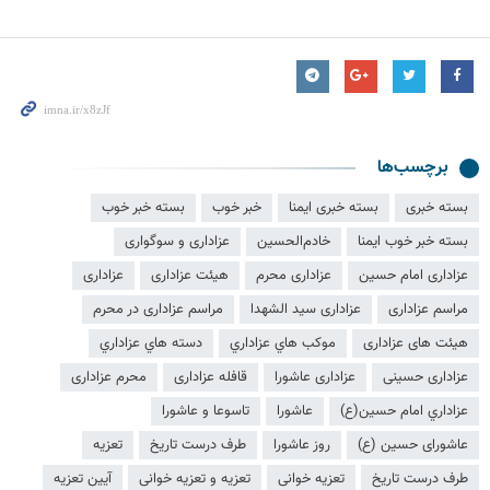
برچسب‌ها
بسته خبری
بسته خبری ایمنا
خبر خوب
بسته خبر خوب
بسته خبر خوب ایمنا
خادم‌الحسین
عزاداری و سوگواری
عزاداری امام حسین
عزاداری محرم
هیئت عزاداری
عزاداری
مراسم عزاداری
عزاداری سید الشهدا
مراسم عزاداری در محرم
هیئت های عزاداری
موکب هاي عزاداري
دسته هاي عزاداري
عزاداری حسینی
عزاداری عاشورا
قافله عزاداری
محرم عزاداری
عزاداري امام حسين(ع)
عاشورا
تاسوعا و عاشورا
عاشورای حسین (ع)
روز عاشورا
طرف درست تاریخ
تعزیه
طرف درست تاريخ
تعزیه خوانی
تعزیه و تعزیه خوانی
آیین تعزیه