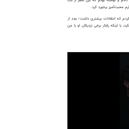
ا دادم و نوشته بودم که این شعر از باب
 محبت‌آمیز برخورد کرد.
 هم شعرخوانی کردم که انتقادات بیشتری داشت‌؛ بعد از
د، با اینکه رفتار برخی نزدیکان او با من