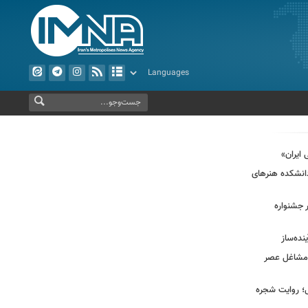
 ایران»
دانشکده هنرهای
 جشنواره
نده‌ساز
 مشاغل عصر
ر سال؛ روایت شجره