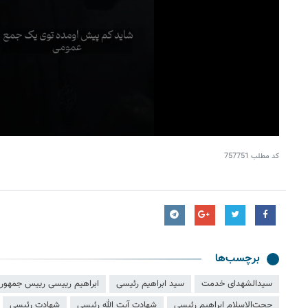
کد مطلب
757751
برچسب‌ها
سیدالشهدای خدمت
سید ابراهیم رئیسی
ابراهیم رییسی رییس جمهور
حجت‌الاسلام ابراهیم رئیسی
شهادت آیت الله رئیسی
شهادت رئیسی