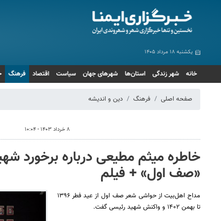
یکشنبه ۱۸ مرداد ۱۴۰۵
خانه
شهر زندگی
استان‌ها
شهرهای جهان
سیاست
اقتصاد
فرهنگ
ج
صفحه اصلی
فرهنگ
دین و اندیشه
۸ خرداد ۱۴۰۳ - ۱۰:۰۴
خاطره میثم مطیعی درباره برخورد شهی
«صف اول» + فیلم
مداح اهل‌بیت از حواشی شعر صف اول از عید فطر ۱۳۹۶
تا بهمن ۱۴۰۲ و واکنش شهید رئیسی گفت.