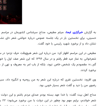
به گزارش
خبرگزاری ایمنا
، میثم مطیعی، مداح سرشناس کشورمان در مراسم 
حسینی، برای نخستین بار در یک جلسه عمومی درباره حواشی شعر «
ای
نشست
نشان داد و از برخورد شهید رئیسی با خود گفت.
شعرخوانی به نماز عید فطر رفتم و در سال ۱۳۹۶ که این شعر صف اول را خواندم «
گم…»؛ مقصودم یک شخص خاص نبود، بلکه از باب امر به معروف و نهی از من
برخورد کردند.
وی افزود: نخستین نفری که درباره این شعر به من روحیه و انگیزه داد، سی
رضوی من را دید و گفت شعر بسیار خوبی بود.
شعر خ