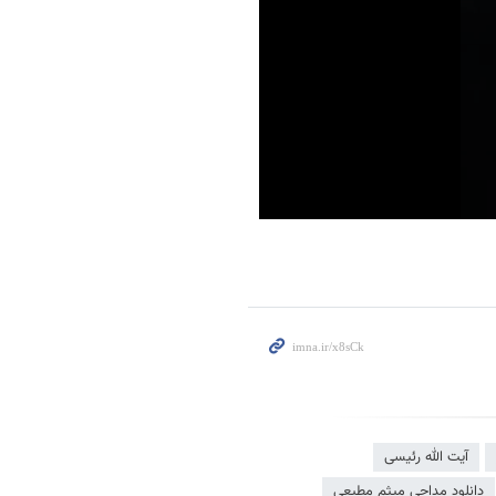
آیت الله رئیسی
دانلود مداحی میثم مطیعی