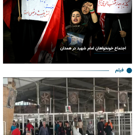
اجتماع خونخواهان امام شهید در همدان
فیلم