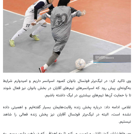
وی تاکید کرد: در لیگ‌برتر فوتسال بانوان کمبود اسپانسر داریم و امیدوارم شرایط
به‌گونه‌ای پیش رود که اسپانسرهای تیم‌های آقایان در بخش بانوان نیز فعال شوند
تا با حمایت آن‌ها تیم‌های بیشتری در لیگ داشته باشیم.
غلامی ادامه داد: درباره پخش زنده رقابت‌هایمان بسیار گفته‌ایم و اهمیتی داده
نشده است، البته در لیگ‌برتر فوتسال آقایان نیز پخش زنده فعالی را شاهد
نیستیم.
وی خاطرنشان کرد: تلاش و تمرین می‌کنم تا به اهدافی که در ذهن دارم، برسم. به