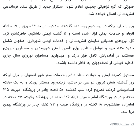
صورتی که گره ترافیکی جدیدی اعلام شود، استقرار جدید از طریق ستاد فرماندهی
آتش‌نشانی اعمال خواهد شد.
وی با بیان اینکه در بیست‌وچهارساعته گذشته امدادرسانی به ۱۴ حریق و ۱۵ حادثه
انجام و خدمات ایمنی ارائه شده است و ۱۶ گشت ایمنی داشتیم، خاطرنشان کرد:
کل نیروهای عملیاتی سازمان آتش‌نشانی و خدمات ایمنی شهرداری اصفهان شامل
حدود ۵۳۰ نیرو و عوامل ستادی برای تأمین ایمنی شهروندان و مسافران نوروزی
هستند، در آماده‌باش کامل قرار دارند و امیدواریم مسافران نوروزی سال جاری
خاطره خوشی از نصف‌جهان به خاطر داشته باشند.
مسئول کمیته ایمنی و حوادث ستاد دائمی خدمات سفر شهر اصفهان با بیان اینکه
روز گذشته شش نیروی غواصی در حاشیه زاینده‌رود مستقر بودند و به یک حادثه
امدادرسانی کردند، تصریح کرد: شب گذشته ۵۰ تخته چادر در ورزشگاه امیریه، ۲۱۵
تخته چادر در ورزشگاه امام خمینی (ره)، ۱۲۶ تخته در ورزشگاه ولایت، ۴۵ تخته در
امام‌زاده هفتشویه، ۱۸ تخته در ورزشگاه
طیب
و ۷۲ تخته چادر در ورزشگاه بهمن
برپا شد.
کد مطلب
739008