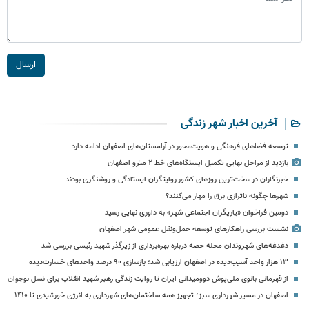
ارسال
آخرین اخبار شهر زندگی
توسعه فضاهای فرهنگی و هویت‌محور در آرامستان‌های اصفهان ادامه دارد
بازدید از مراحل نهایی تکمیل ایستگاه‌های خط ۲ مترو اصفهان
خبرنگاران در سخت‌ترین روزهای کشور روایتگران ایستادگی و روشنگری بودند
شهرها چگونه ناترازی برق را مهار می‌کنند؟
دومین فراخوان «یاریگران اجتماعی شهر» به داوری نهایی رسید
نشست بررسی راهکارهای توسعه حمل‌ونقل عمومی شهر اصفهان
دغدغه‌های شهروندان محله حصه درباره بهره‌برداری از زیرگذر شهید رئیسی بررسی شد
۱۳ هزار واحد آسیب‌دیده در اصفهان ارزیابی شد؛ بازسازی ۹۰ درصد واحدهای خسارت‌دیده
از قهرمانی بانوی ملی‌پوش دوومیدانی ایران تا روایت زندگی رهبر شهید انقلاب برای نسل نوجوان
اصفهان در مسیر شهرداری سبز؛ تجهیز همه ساختمان‌های شهرداری به انرژی خورشیدی تا ۱۴۱۰