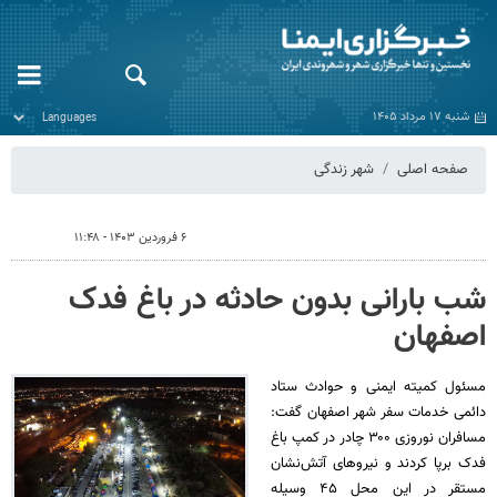
شنبه ۱۷ مرداد ۱۴۰۵
صفحه اصلی
شهر زندگی
۶ فروردین ۱۴۰۳ - ۱۱:۴۸
شب بارانی بدون حادثه در باغ فدک
اصفهان
مسئول کمیته ایمنی و حوادث ستاد
دائمی خدمات سفر شهر اصفهان گفت:
مسافران نوروزی ۳۰۰ چادر در کمپ باغ
فدک برپا کردند و نیروهای آتش‌نشان
مستقر در این محل ۴۵ وسیله