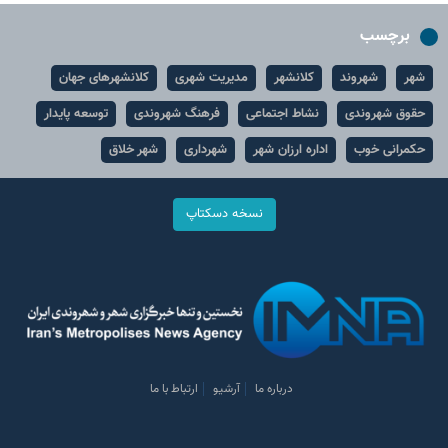
برچسب
شهر
شهروند
کلانشهر
مدیریت شهری
کلانشهرهای جهان
حقوق شهروندی
نشاط اجتماعی
فرهنگ شهروندی
توسعه پایدار
حکمرانی خوب
اداره ارزان شهر
شهرداری
شهر خلاق
نسخه دسکتاپ
درباره ما
آرشیو
ارتباط با ما