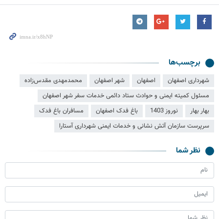
برچسب‌ها
شهرداری اصفهان
اصفهان
شهر اصفهان
محمدمهدی مقدس‌زاده
مسئول کمیته ایمنی و حوادث ستاد دائمی خدمات سفر شهر اصفهان
بهار بهار
نوروز 1403
باغ فدک اصفهان
مسافران باغ فدک
سرپرست سازمان آتش نشانی و خدمات ایمنی شهرداری آستارا
نظر شما