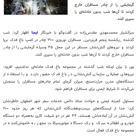
گرمایشی را از چادر مسافران خارج
کردند تا آن‌ها شب بدون حادثه‌ای را
سپری کنند.
سرآتشیار
محمدمهدی مقدس‌زاده در گفت‌وگو با خبرنگار
ایمنا
اظهار کرد: شب
گذشته _یکشنبه پنجم فروردین‌_ مسافران نوروزی ۳۰۰ چادر در کمپ باغ فدک برپا
کردند و نیروهای آتش‌نشان مستقر در این محل ۴۵ وسیله گرمایشی را از چادر
مسافران خارج کردند تا آن‌ها شب بدون حادثه‌ای را سپری کنند.
وی با بیان اینکه شب گذشته در مجموعه باغ فدک حادثه‌ای نداشتیم، افزود:
نیروهای عملیاتی سازمان آتش‌نشانی در باغ فدک حضور دارند و با استفاده از
دستگاه‌های مدرن حرارت‌سنج، میزان گرمای تمام چادرهای مسافران را سنجش
می‌کردند تا شرایط ایمنی برای مسافران فراهم شود.
مسئول کمیته ایمنی و حوادث ستاد دائمی خدمات سفر شهر اصفهان خاطرنشان
کرد: جدا از ایستگاه‌های
بیست‌وهفت‌گانه
آتش‌نشانی که هر روز حدود ۲۰۰
آتش‌نشان در آن آماده‌باش هستند، ۴۴ نفر در دو شیفت کاری به‌همراه دو دستگاه
خودروی اطفائیه سبک و یک دستگاه موتورسیکلت مجهز به خاموش‌کننده در
مجموعه باغ فدک فعال است.