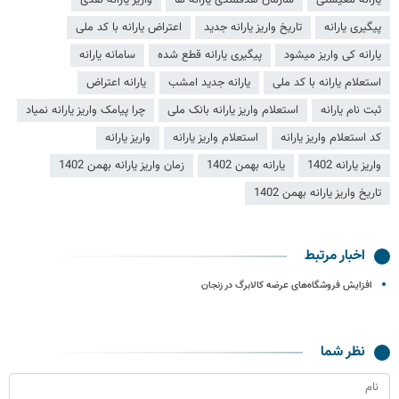
پیگیری یارانه
تاریخ واریز یارانه جدید
اعتراض یارانه با کد ملی
یارانه کی واریز میشود
پیگیری یارانه قطع شده
سامانه یارانه
استعلام یارانه با کد ملی
یارانه جدید امشب
یارانه اعتراض
ثبت نام یارانه
استعلام واریز یارانه بانک ملی
چرا پیامک واریز یارانه نمیاد
کد استعلام واریز یارانه
استعلام واریز یارانه
واریز یارانه
واریز یارانه 1402
یارانه بهمن 1402
زمان واریز یارانه بهمن 1402
تاریخ واریز یارانه بهمن 1402
اخبار مرتبط
افزایش فروشگاه‌های عرضه کالابرگ در زنجان
نظر شما