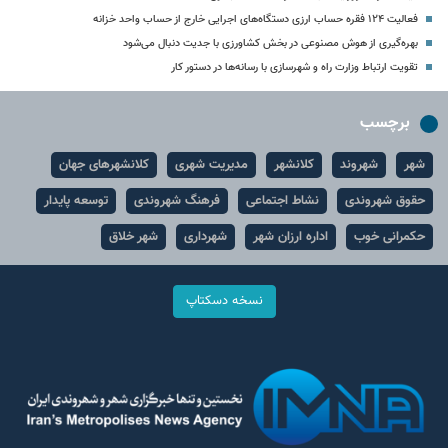
فعالیت ۱۲۴ فقره حساب ارزی دستگاه‌های اجرایی خارج از حساب واحد خزانه
بهره‌گیری از هوش مصنوعی در بخش کشاورزی با جدیت دنبال می‌شود
تقویت ارتباط وزارت راه و شهرسازی با رسانه‌ها در دستور کار
برچسب
شهر
شهروند
کلانشهر
مدیریت شهری
کلانشهرهای جهان
حقوق شهروندی
نشاط اجتماعی
فرهنگ شهروندی
توسعه پایدار
حکمرانی خوب
اداره ارزان شهر
شهرداری
شهر خلاق
نسخه دسکتاپ