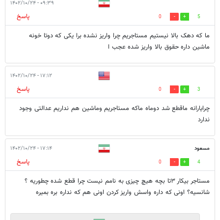
۰۹:۳۹ - ۱۴۰۲/۱۰/۲۴
پاسخ
0
5
ما که دهک بالا نیستیم مستاجریم چرا واریز نشده برا یکی که دوتا خونه
ماشین داره حقوق بالا واریز شده عجب ا
۱۷:۱۲ - ۱۴۰۲/۱۰/۲۴
پاسخ
0
3
چرایارانه ماقطع شد دوماه ماکه مستاجریم وماشین هم نداریم عدالتی وجود
ندارد
مسعود
۱۷:۱۴ - ۱۴۰۲/۱۰/۲۴
پاسخ
0
4
مستاجر بیکار ۳تا بچه هیچ چیزی به نامم نیست چرا قطع شده چطوریه ؟
شانسیه؟ اونی که داره واسش واریز کردن اونی هم که نداره بره بمیره