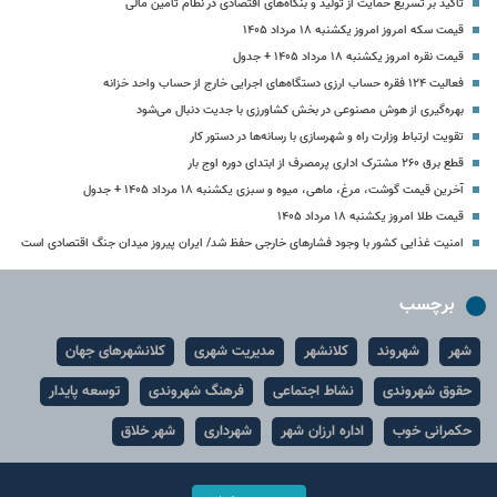
تأکید بر تسریع حمایت از تولید و بنگاه‌های اقتصادی در نظام تامین مالی
قیمت سکه امروز امروز یکشنبه ۱۸ مرداد ۱۴۰۵
قیمت نقره امروز یکشنبه ۱۸ مرداد ۱۴۰۵ + جدول
فعالیت ۱۲۴ فقره حساب ارزی دستگاه‌های اجرایی خارج از حساب واحد خزانه
بهره‌گیری از هوش مصنوعی در بخش کشاورزی با جدیت دنبال می‌شود
تقویت ارتباط وزارت راه و شهرسازی با رسانه‌ها در دستور کار
قطع برق ۲۶۰ مشترک اداری پرمصرف از ابتدای دوره اوج بار
آخرین قیمت گوشت، مرغ، ماهی، میوه و سبزی یکشنبه ۱۸ مرداد ۱۴۰۵ + جدول
قیمت طلا امروز یکشنبه ۱۸ مرداد ۱۴۰۵
امنیت غذایی کشور با وجود فشارهای خارجی حفظ شد/ ایران پیروز میدان جنگ اقتصادی است
برچسب
شهر
شهروند
کلانشهر
مدیریت شهری
کلانشهرهای جهان
حقوق شهروندی
نشاط اجتماعی
فرهنگ شهروندی
توسعه پایدار
حکمرانی خوب
اداره ارزان شهر
شهرداری
شهر خلاق