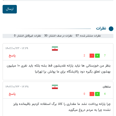
ارسال
نظرات
نظرات منتشر شده: 57
نظرات در صف انتشار: 30
نظرات غیرقابل انتشار: 0
۱۲:۲۹ - ۱۴۰۲/۱۰/۲۳
پاسخ
2
7
بنظر من خوزستانی ها نباید یارانه نقدیشون قط بشه بلکه باید نفری ۱۰ میلیون
بهشون تعلق بگیره دود پالایشگاه برای ما پولش برا تهرانیا
سلطان
۱۲:۳۸ - ۱۴۰۲/۱۰/۲۳
پاسخ
0
4
چرا یارانه پرداخت نشد ما مقداری را کالا برگ استفاده کردیم باقیمانده وایز
نشده چرا به مردم دروغ میگوید