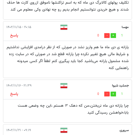
تکلیف پولهای کالابرگ دی ماه که به اسم تراکنشها ناموفق ازروی کارت ها حذف
شدند و هیچ خریدی نتوانستیم انجام بدیم رو چه نهادی وکی معلوم می کند
مهسا
۲۰:۱۵ - ۱۴۰۲/۱۱/۱۵
پاسخ
0
1
یارانه ی دی ماه ما هم واریز نشد در صورتی که از نظر درامدی افزایشی نداشتیم
و شرایط مالی هیچ تغییر نکرده چرا یارانه قطع شد در صورتی که در سایت زده
شده مشمول یارانه می‌باشید کجا باید پیگیری کنم لطفاً اگر کسی میدونه
راهنمایی کنه
جمشید شیوا
۲۱:۳۹ - ۱۴۰۲/۱۱/۱۶
پاسخ
0
1
چرا یارانه دی ماه نریختن،من که دهک ۳ هستم ،این چه وضعی هست
بابا،خواهشن رسیدگی کنید
سروری
۰۹:۱۹ - ۱۴۰۲/۱۱/۲۱