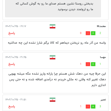
بدبختی روستا نشین هستم صدای ما رو به گوش کسانی که
ما رو ثروتمند دیدن برسونید
محمد۶۸
۱۹:۱۷ - ۱۴۰۲/۱۰/۲۵
پاسخ
0
2
واسه من آذر ماه رو نریختن دیماهم که کالا برگم شارژ نشده این چه عدالتیه
مهسا
۲۱:۲۵ - ۱۴۰۲/۱۰/۲۵
پاسخ
1
1
این حرفا چیه من دهک شش هستم چرا یارانه واریز نشده مگه میشه یهویی
دهک تغییر کنه وقتی نه ملکی خریدم نه درآمدی اضافه شده و نه حتی پس
اندازی دارم
نصیر
۲۱:۵۱ - ۱۴۰۲/۱۰/۲۵
پاسخ
1
3