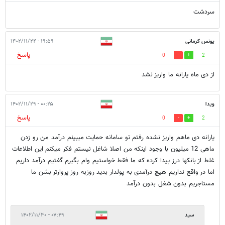
سردشت
یونس کرمانی
۱۹:۵۹ - ۱۴۰۲/۱۱/۲۴
پاسخ
0
2
از دی ماه یارانه ما واریز نشد
ویدا
۰۰:۲۵ - ۱۴۰۲/۱۱/۲۹
پاسخ
0
2
یارانه دی ماهم واریز نشده رفتم تو سامانه حمایت میبینم درآمد من رو زدن
ماهی 12 میلیون با وجود اینکه من اصلا شاغل نیستم فکر میکنم این اطلاعات
غلط از بانکها درز پیدا کرده که ما فقط خواستیم وام بگیرم گفتیم درآمد داریم
اما در واقع نداریم هیچ درآمدی به پولدار بدید روزبه روز پروارتر بشن ما
مستاجریم بدون شغل بدون درآمد
سید
۰۷:۴۹ - ۱۴۰۲/۱۱/۳۰