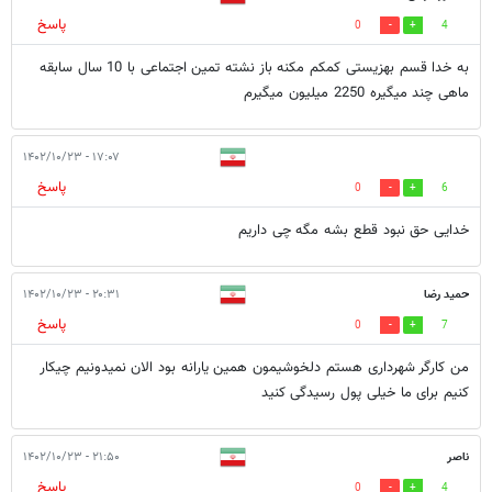
پاسخ
0
4
به خدا قسم بهزیستی کمکم مکنه باز نشته تمین اجتماعی با 10 سال سابقه
ماهی چند میگیره 2250 میلیون میگیرم
۱۷:۰۷ - ۱۴۰۲/۱۰/۲۳
پاسخ
0
6
خدایی حق نبود قطع بشه مگه چی داریم
حمید رضا
۲۰:۳۱ - ۱۴۰۲/۱۰/۲۳
پاسخ
0
7
من کارگر شهرداری هستم دلخوشیمون همین یارانه بود الان نمیدونیم چیکار
کنیم برای ما خیلی پول رسیدگی کنید
ناصر
۲۱:۵۰ - ۱۴۰۲/۱۰/۲۳
پاسخ
0
4