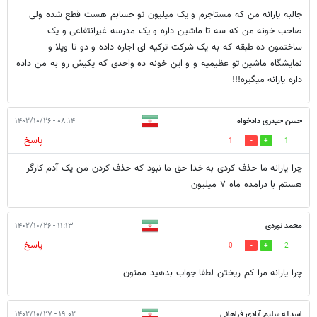
جالبه یارانه من که مستاجرم و یک میلیون تو حسابم هست قطع شده ولی
صاحب خونه من که سه تا ماشین داره و یک مدرسه غیرانتفاعی و یک
ساختمون ده طبقه که به یک شرکت ترکیه ای اجاره داده و دو تا ویلا و
نمایشگاه ماشین تو عظیمیه و و این خونه ده واحدی که یکیش رو به من داده
داره یارانه میگیره!!!
حسن حیدری دادخواه
۰۸:۱۴ - ۱۴۰۲/۱۰/۲۶
پاسخ
1
1
چرا یارانه ما حذف کردی به خدا حق ما نبود که حذف کردن من یک آدم کارگر
هستم با درامده ماه ۷ میلیون
محمد نوردی
۱۱:۱۳ - ۱۴۰۲/۱۰/۲۶
پاسخ
0
2
چرا یارانه مرا کم ریختن لطفا جواب بدهید ممنون
اسداله سلیم آبادی فراهانی
۱۹:۰۲ - ۱۴۰۲/۱۰/۲۷