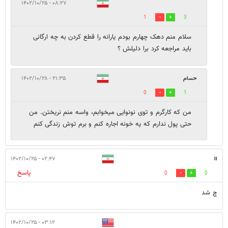
۰۸:۲۷ - ۱۴۰۲/۱۰/۲۵
1
3
سلام منم دهک چهارم بودم یارانه را قطع کردن به چه ارگانی
باید مراجعه کرد برا دلیلش ؟
حسام
۲۱:۳۵ - ۱۴۰۲/۱۰/۲۸
0
1
من که کارگرم و توی نونوایی میخوابم، واسه منم نریختن. من
حتی پول ندارم که یه خونه اجاره کنم و برم توش زندگی کنم
اا
۰۲:۴۷ - ۱۴۰۲/۱۰/۲۵
پاسخ
0
0
چ شد
۰۳:۱۲ - ۱۴۰۲/۱۰/۲۵