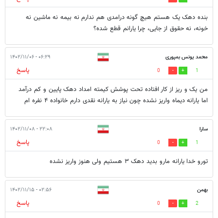
بنده دهک یک هستم هیچ گونه درامدی هم ندارم نه بیمه نه ماشین نه
خونه، نه حقوق از جایی، چرا یارانم قطع شده؟
محمد یونس بمپوری
۰۶:۲۹ - ۱۴۰۲/۱۱/۰۶
پاسخ
0
1
من یک و ریز از کار افتاده تحت پوشش کیمته امداد دهک پایین و کم درآمد
اما یارانه دیماه واریز نشده چون نیاز به یارانه نقدی دارم خانواده ۴ نفره ام
سارا
۲۲:۰۸ - ۱۴۰۲/۱۱/۰۸
پاسخ
0
1
تورو خدا یارانه مارو بدید دهک ۳ هستیم ولی هنوز واریز نشده
بهمن
۰۲:۵۶ - ۱۴۰۲/۱۱/۱۵
پاسخ
0
2