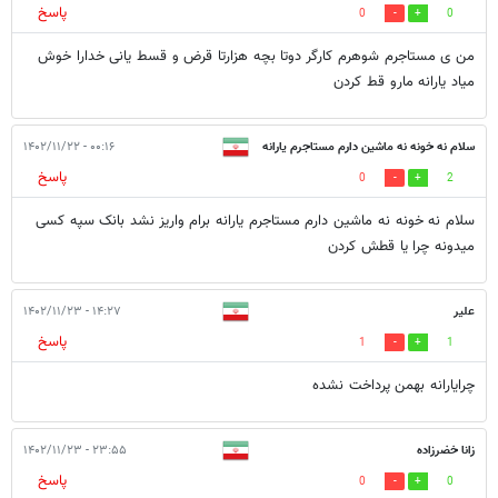
پاسخ
0
0
من ی مستاجرم شوهرم کارگر دوتا بچه هزارتا قرض و قسط یانی خدارا خوش
میاد یارانه مارو قط کردن
سلام نه خونه نه ماشین دارم مستاجرم یارانه
۰۰:۱۶ - ۱۴۰۲/۱۱/۲۲
پاسخ
0
2
نیومد
سلام نه خونه نه ماشین دارم مستاجرم یارانه برام واریز نشد بانک سپه کسی
میدونه چرا یا قطش کردن
علیر
۱۴:۲۷ - ۱۴۰۲/۱۱/۲۳
پاسخ
1
1
چرایارانه بهمن پرداخت نشده
زانا خضرزاده
۲۳:۵۵ - ۱۴۰۲/۱۱/۲۳
پاسخ
0
0