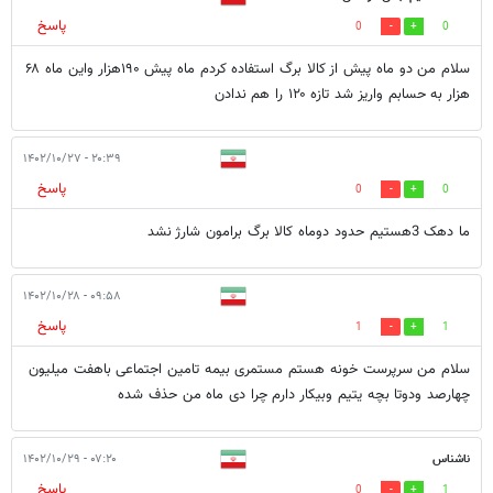
پاسخ
0
0
سلام من دو ماه پيش از کالا برگ استفاده کردم‌ ماه پیش ۱۹۰هزار واين ماه ۶۸
هزار به‌ حسابم واريز شد تازه ۱۲۰ را هم ندادن
۲۰:۳۹ - ۱۴۰۲/۱۰/۲۷
پاسخ
0
0
ما دهک 3هستیم حدود دوماه کالا برگ برامون شارژ نشد
۰۹:۵۸ - ۱۴۰۲/۱۰/۲۸
پاسخ
1
1
سلام من سرپرست خونه هستم مستمری بیمه تامین اجتماعی باهفت میلیون
چهارصد ودوتا بچه یتیم وبیکار دارم چرا دی ماه من حذف شده
ناشناس
۰۷:۲۰ - ۱۴۰۲/۱۰/۲۹
پاسخ
0
1