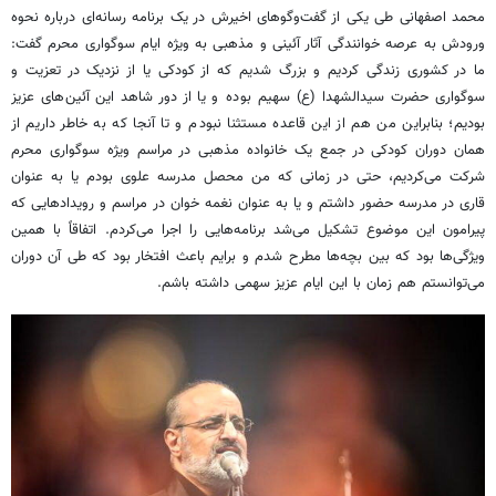
محمد اصفهانی طی یکی از گفت‌وگوهای اخیرش در یک برنامه رسانه‌ای درباره نحوه
ورودش به عرصه خوانندگی آثار آئینی و مذهبی به ویژه ایام سوگواری محرم گفت:
ما در کشوری زندگی کردیم و بزرگ شدیم که از کودکی یا از نزدیک در تعزیت و
سوگواری حضرت سیدالشهدا (
ع)
سهیم بوده و یا از دور شاهد این آئین‌های عزیز
بودیم؛ بنابراین من هم از این قاعده مستثنا نبودم و تا آنجا که به خاطر داریم از
همان دوران کودکی در جمع یک خانواده مذهبی در مراسم ویژه سوگواری محرم
شرکت می‌کردیم، حتی در زمانی که من محصل مدرسه علوی بودم یا به عنوان
قاری در مدرسه حضور داشتم و یا به عنوان نغمه خوان در مراسم و رویدادهایی که
پیرامون این موضوع تشکیل می‌شد برنامه‌هایی را اجرا می‌کردم. اتفاقاً با همین
ویژگی‌ها بود که بین بچه‌ها مطرح شدم و برایم باعث افتخار بود که طی آن دوران
می‌توانستم هم زمان با این ایام عزیز سهمی داشته باشم.