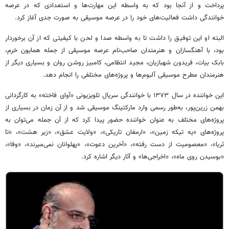
پرداخت و از آنجا بود که به واسطه این مهارت‌ها و استعدادی که در عرصه
خوانندگی داشت فعالیت‌های خود را در عرصه موسیقی به صورت جدی آغاز کرد.
البته او این توفیق را داشت تا به واسطه صدا و لحن با کیفیتی که از آن برخوردار
بود، با آهنگسازان و هنرمندان صاحب‌نام عرصه موسیقی از جمله همایون خرم،
بابک بیات، فریدون شهبازیان، مجید انتظامی، کامبیز روشن روان و بسیاری دیگر از
هنرمندان مطرح موسیقی آلبوم‌ها و پروژه‌های مختلفی را انجام دهد.
این خواننده در سال ۱۳۷۳ با خوانندگی سریال تلویزیونی «آوای فاخته» به کارگردانی
بهمن زرین‌پور، به‌طور رسمی وارد
مارکتینگ
موسیقی شد و از آن زمان در بسیاری از
پروژه‌های مختلف به عنوان خواننده حضور پیدا کرد که از آن جمله می‌توان به
پروژه‌های «
یه
تیکه زمین»، «ارمغان تاریکی»، «ولایت عشق»، «زیر هشت»، «تا
ثریا»، «معصومیت از دست رفته»، «آخرین دعوت»، «پهلوانان نمی‌میرند»، «وفا»،
«بوسیدن روی ماه»، «اخراجی‌ها» و آثار دیگر اشاره کرد.