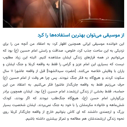
از موسیقی می‌توان بهترین استفاده‌ها را کرد
این خواننده موسیقی ایرانی همچنین اظهار کرد: به اعتقاد من آنچه من را برای
نزدیکی به این ساحت جذب کرد، خلوص، صداقت و راستی امام حسین (
ع)
بود که
می‌توانیم در همه فرازهای زندگی ایشان مشاهده کنیم. البته این زیاد مطلوب
نیست که بسیاری این امام عزیز و گرامی را فقط به واقعه کربلا و جنگ ایشان و
یاران با وفایش خلاصه می‌کنند. [حضرت سیدالشهدا] قبل از واقعه عاشورا ۱۱ سال
سکوت کردند و هیچ‌گاه به فکر جنگ نبودند. پس چرا هر وقت از امام حسین (
ع)
حرف می‌زنیم فقط به واقعه جان‌گداز عاشورا فکر می‌کنیم. به اعتقاد من این
حماسه، فقط بخشی از زندگی ارزشمند امام حسین (ع) بود. ایشان همچون برادر
بزرگوارش امام حسن (ع)، هیچ‌گاه جنگ‌طلب نبودند که اگر بودند، کودک
شش‌ماهه و خانواده مکرمشان را با خود به جنگ نمی‌بردند. ایشان شخصیت بسیار
بزرگ و ارجمندی داشتند که
ای
کاش بتوانیم خارج از واقعه جان‌گذار کربلا روی
نحوه زندگی ارزشمندشان هم مطالعه و تمرکز بیشتری داشته باشیم.