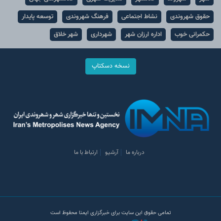
حقوق شهروندی
نشاط اجتماعی
فرهنگ شهروندی
توسعه پایدار
حکمرانی خوب
اداره ارزان شهر
شهرداری
شهر خلاق
نسخه دسکتاپ
درباره ما
آرشیو
ارتباط با ما
تمامی حقوق این سایت برای خبرگزاری ایمنا محفوظ است