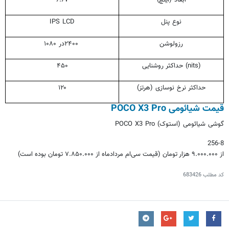
نوع پنل
IPS LCD
رزولوشن
۲۴۰۰
در
۱۰۸۰
حداکثر روشنایی (nits)
۴۵۰
حداکثر نرخ نوسازی (هرتز)
۱۲۰
قیمت شیائومی POCO X3 Pro
گوشی شیائومی (استوک) POCO X3 Pro
256-8
از
۹.۰۰۰.۰۰۰
هزار تومان (قیمت سی‌ام مردادماه از
۷.۸۵۰.۰۰۰
تومان بوده است)
کد مطلب
683426