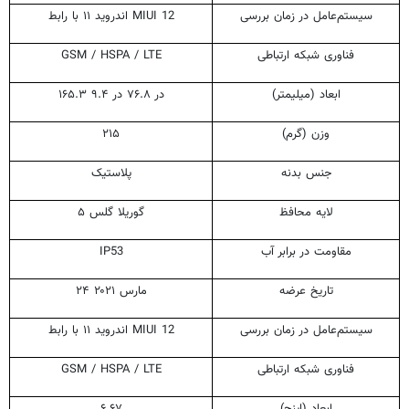
سیستم‌عامل در زمان بررسی
اندروید ۱۱ با رابط MIUI 12
فناوری شبکه ارتباطی
GSM / HSPA / LTE
ابعاد (میلیمتر)
۱۶۵.۳ در ۷۶.۸ در ۹.۴
وزن (گرم)
۲۱۵
جنس بدنه
پلاستیک
لایه محافظ
گوریلا گلس ۵
مقاومت در برابر آب
IP53
تاریخ عرضه
۲۴ مارس ۲۰۲۱
سیستم‌عامل در زمان بررسی
اندروید ۱۱ با رابط MIUI 12
فناوری شبکه ارتباطی
GSM / HSPA / LTE
ابعاد (اینچ)
۶.۶۷