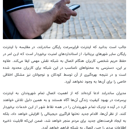
جالب است بدانید که اینترنت
فراپرسرعت
رایگان ساندرلند، در مقایسه با اینترنت
رایگان سایر شهرهای بریتانیا، از استانداردهای امنیت برخوردار است که این امر در
حفظ حریم شخصی کاربران هنگام اتصال به شبکه نقش مهمی ایفا می‌کند. علاوه
بر این، دسترسی به محتواهای نامناسب در این شبکه برای کاربران محدود شده
است و در نتیجه بهره‌گیری از آن توسط کودکان و نوجوانان نیز مشکل اخلاقی
خاصی را برای آن‌ها به وجود نخواهد آورد.
مدیران ساندرلند ادعا کرده‌اند که از اهمیت اتصال تمام شهروندان به اینترنت
پرسرعت در بهبود کیفیت زندگی آن‌ها آگاه هستند و به همین دلیل تلاش خواهند
کرد در آینده نزدیک تمام شهروندان را در همه نقاط شهر از این خدمات برخوردار
کنند. از نظر آن‌ها، اقدام جدید نه‌تنها فراگیری دیجیتالی را افزایش خواهد داد، بلکه
به ایجاد فرصت‌های جدید برای مردم منجر خواهد شد، ضمن این‌که قابلیت ذخیره
اطلاعات مردم را حین اتصال به شبکه فراهم خواهد آورد.