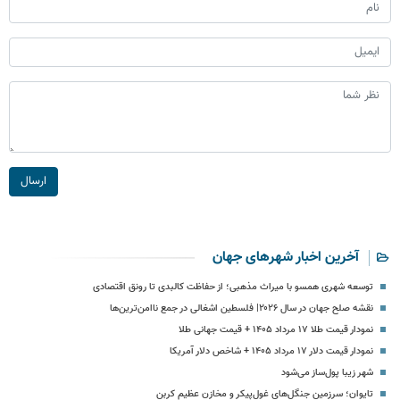
ارسال
آخرین اخبار شهرهای جهان
توسعه شهری همسو با میراث مذهبی؛ از حفاظت کالبدی تا رونق اقتصادی
نقشه صلح جهان در سال ۲۰۲۶| فلسطین اشغالی در جمع ناامن‌ترین‌ها
نمودار قیمت طلا ۱۷ مرداد ۱۴۰۵ + قیمت جهانی طلا
نمودار قیمت دلار ۱۷ مرداد ۱۴۰۵ + شاخص دلار آمریکا
شهر زیبا پول‌ساز می‌شود
تایوان؛ سرزمین جنگل‌های غول‌پیکر و مخازن عظیم کربن