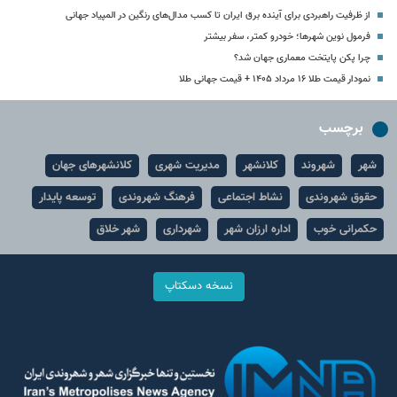
از ظرفیت راهبردی برای آینده برق ایران تا کسب مدال‌های رنگین در المپیاد جهانی
فرمول نوین شهرها؛ خودرو کمتر، سفر بیشتر
چرا پکن پایتخت معماری جهان شد؟
نمودار قیمت طلا ۱۶ مرداد ۱۴۰۵ + قیمت جهانی طلا
برچسب
شهر
شهروند
کلانشهر
مدیریت شهری
کلانشهرهای جهان
حقوق شهروندی
نشاط اجتماعی
فرهنگ شهروندی
توسعه پایدار
حکمرانی خوب
اداره ارزان شهر
شهرداری
شهر خلاق
نسخه دسکتاپ