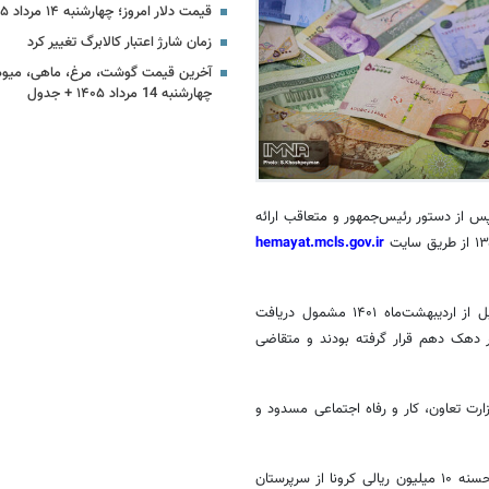
قیمت دلار امروز؛ چهارشنبه ۱۴ مرداد ۱۴۰۵ + جدول
زمان شارژ اعتبار کالابرگ تغییر کرد
آخرین قیمت گوشت، مرغ، ماهی، میوه
چهارشنبه 14 مرداد ۱۴۰۵ + جدول
 پس از دستور رئیس‌جمهور و متعاقب ارائه
hemayat.mcls.gov.ir
بر این اساس، کمک‌معیشتی تکمیلی مرحله ۱۳۵ به حساب خانواری که تا قبل از اردیبهشت‌ماه ۱۴۰۱ مشمول دریافت
 در دهک دهم قرار گرفته بودند و متقاضی
ارت تعاون، کار و رفاه اجتماعی مسدود و
همچنین برحسب اطلاع‌رسانی‌های قبلی صورت گرفته، اقساط تسهیلات قرض‌الحسنه ۱۰ میلیون ریالی کرونا از سرپرستان