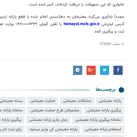
خانواری که این تسهیلات را دریافت کرده‌اند، کسر شده است.
آدرس اینترنتی
hemayat.mcls.gov.ir
یا تلفن گویای 
ثبت و پیگیری کنند.
کد مطلب
575658
برچسب‌ها
یارانه معیشتی
مشکلات معیشتی
حمایت معیشتی
بسته معیشتی
پیگیری یارانه معیشتی
مشمولان طرح حمایت معیشتی
سامانه یارانه 
سامانه پیگیری یارانه معیشتی
زمان واریز یارانه معیشتی
پیگیری یارانه
استعلام یارانه معیشتی
یارانه معیشتی کی واریز میشود
برای ثبت نام ی