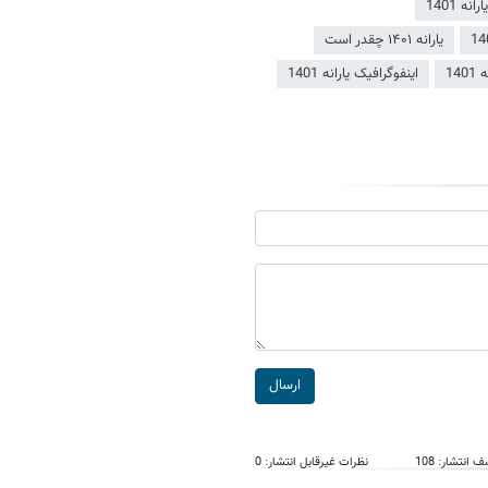
ه 1401
یارانه ۱۴۰۱ چقدر است
14
اینفوگرافیک یارانه 1401
ارسال
انتشار: 108
نظرات غیرقابل انتشار: 0