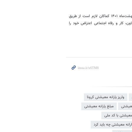
مجدداً یادآوری می‌گردد معترضان به دهک‌بندی اعلام شده یا قطع یارانه اردیبهشت‌ماه ۱۴۰۱ کماکان لازم است از طریق
۰۹۲۰۰۰۰۶۳۶۹ وزارت تعاون، کار و رفاه اجتماعی اعتراض خود را
واریز یارانه معیشتی کرونا
معیشتی
مبلغ یارانه معیشتی
 معیشتی با کد ملی
ارانه معیشتی چه باید کرد