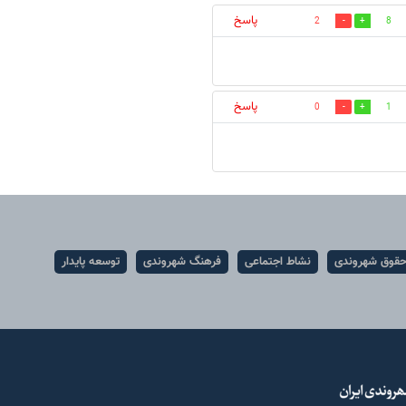
پاسخ
2
8
پاسخ
0
1
قوق شهروندی
نشاط اجتماعی
فرهنگ شهروندی
توسعه پایدار