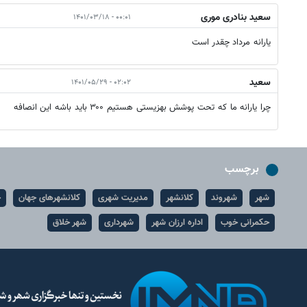
سعید بنادری موری
۰۰:۰۱ - ۱۴۰۱/۰۳/۱۸
یارانه مرداد چقدر است
سعید
۰۲:۰۲ - ۱۴۰۱/۰۵/۲۹
چرا یارانه ما که تحت پوشش بهزیستی هستیم ۳۰۰ باید باشه این انصافه
برچسب
شهر
شهروند
کلانشهر
مدیریت شهری
کلانشهرهای جهان
ح
حکمرانی خوب
اداره ارزان شهر
شهرداری
شهر خلاق