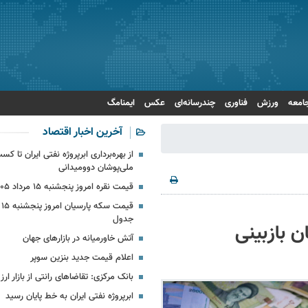
امعه
ورزش
فناوری
چندرسانه‌ای
عکس
ایمنامگ
آخرین اخبار اقتصاد
ملی‌پوشان دوومیدانی
قیمت نقره امروز پنجشنبه ۱۵ مرداد ۱۴۰۵ + جدول
جدول
 بازبینی
آتش خاورمیانه در بازارهای جهان
اعلام قیمت جدید بنزین سوپر
بانک مرکزی: تقاضاهای رانتی از بازار ا
ابرپروژه نفتی ایران به خط پایان رسید