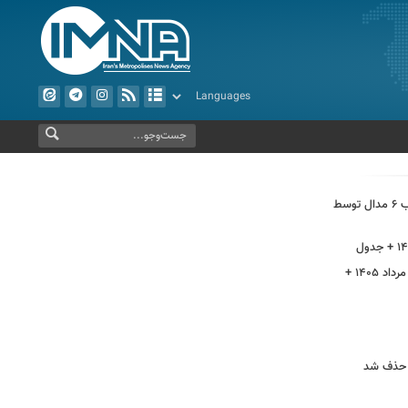
از بهره‌برداری ابرپروژه نفتی ایران تا کسب ۶ مدال توسط
قیمت سکه پارسیان امروز پنجشنبه ۱۵ مرداد ۱۴۰۵ +
رز حذف شد