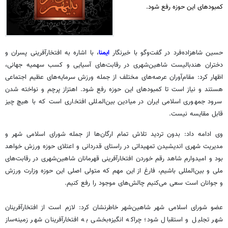
کمبودهای این حوزه رفع شود.
حسین شاهزاده‌فرد در گفت‌وگو با خبرنگار
ایمنا
، با اشاره به افتخارآفرینی پسران و
دختران هندبالیست شاهین‌شهری در رقابت‌های آسیایی و کسب سهمیه جهانی،
اظهار کرد:
مقام‌آوران
عرصه‌های مختلف از جمله ورزش سرمایه‌های عظیم اجتماعی
هستند و نیاز است تا کمبودهای این حوزه رفع شود. اهتزاز پرچم و نواخته شدن
سرود جمهوری اسلامی ایران در میادین بین‌المللی افتخاری است که با هیچ چیز
قابل مقایسه نیست.
وی ادامه داد: بدون تردید تلاش تمام ارگان‌ها از جمله شورای اسلامی شهر و
مدیریت شهری اندیشیدن تمهیداتی در راستای قدردانی و اعتلای حوزه ورزش خواهد
بود و امیدوارم شاهد رقم خوردن افتخارآفرینی قهرمانان شاهین‌شهری در رقابت‌های
ملی و بین‌المللی باشیم، فارغ از این مهم که متولی اصلی این حوزه وزارت ورزش
و جوانان است سعی می‌کنیم چالش‌های موجود را رفع کنیم.
عضو شورای اسلامی شهر شاهین‌شهر خاطرنشان کرد: لازم است از افتخارآفرینان
شهر تجلیل و استقبال شود؛ چراکه انگیزه‌بخشی به افتخارآفرینان شهر زمینه‌ساز