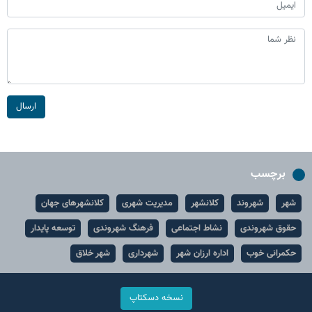
ارسال
برچسب
شهر
شهروند
کلانشهر
مدیریت شهری
کلانشهرهای جهان
حقوق شهروندی
نشاط اجتماعی
فرهنگ شهروندی
توسعه پایدار
حکمرانی خوب
اداره ارزان شهر
شهرداری
شهر خلاق
نسخه دسکتاپ