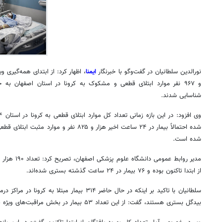
نورالدین سلطانیان در گفت‌وگو با خبرنگار
ایمنا
و ۹۶۷ نفر موارد ابتلای قطعی و مشکوک به کرونا در استان اصفهان به
شناسایی شدند.
وی افزود: در این بازه زمانی تعداد کل موارد ابتلای قطعی به کرونا در استان
۴۳۴
شده احتمالاً بیمار در ۲۴ ساعت اخیر هزار و ۸۲۵ نفر و موارد مثبت ابتلای قطعی در
شده است.
مدیر روابط عمومی دانشگاه علوم پزشکی اصفهان، تصریح کرد: تعداد
۱۹۰ هزار و ۳۹۸
از ابتدا تاکنون بوده و
۷۶
بیمار در
۲۴
ساعت گذشته بستری شده‌اند.
سلطانیان با تاکید بر اینکه در حال حاضر
۳۱۴
بیمار مبتلا به کرونا در مراکز در
بیدگل بستری هستند، گفت: از این تعداد
۵۳
بیمار در بخش مراقبت‌های ویژه ن