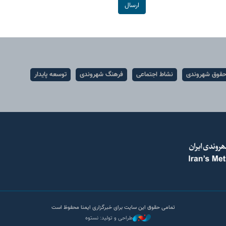
ارسال
قوق شهروندی
نشاط اجتماعی
فرهنگ شهروندی
توسعه پایدار
تمامی حقوق این سایت برای خبرگزاری ایمنا محفوظ است
طراحی و تولید: نستوه