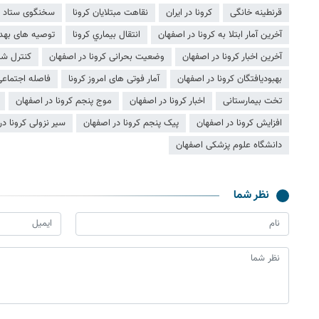
قرنطینه خانگی
کرونا در ایران
نقاهت مبتلایان کرونا
سخنگوی ستاد است
آخرین آمار ابتلا به کرونا در اصفهان
انتقال بيماري کرونا
توصیه های بهد
آخرین اخبار کرونا در اصفهان
وضعیت بحرانی کرونا در اصفهان
کنترل شی
بهبودیافتگان کرونا در اصفهان
آمار فوتی های امروز کرونا
فاصله اجتماع
تخت بیمارستانی
اخبار کرونا در اصفهان
موج پنجم کرونا در اصفهان
افزایش کرونا در اصفهان
پیک پنجم کرونا در اصفهان
سیر نزولی کرونا در
دانشگاه علوم پزشکی اصفهان
نظر شما