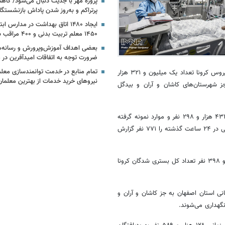
پرتراکم و به‌روز شدن پاداش بازنشستگا
ایجاد ۱۴۸۰ اتاق بهداشت در مدارس 
۱۴۵۰ معلم تربیت بدنی و ۴۰۰ مراقب سلامت
بعضی اهداف آموزش‌وپرورش و رسانه‌
ضرورت توجه به اتفاقات امیدآفرین در
تمام منابع در خدمت توانمندسازی معل
، اظهار کرد: از ابتدای همه‌گیری ویروس کرونا تعداد یک میلیون و ۳۲۱ هزار
نیروهای خرید خدمات از بهترین معلما
 جز شهرستان‌های کاشان و آران و بیدگل
هزار و
۲۹۸
نفر و موارد نمونه گرفته
۲۴
ساعت گذشته را
۷۷۱
نفر گزارش
نفر تعداد کل بستری شدگان کرونا
مانی استان اصفهان به جز کاشان و آران و
گهداری می‌شوند.