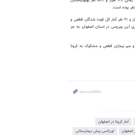
 هزار و
۵۸۹
نفر بهبودیافتگان
فر بوده است.
 و ۲۱
نفر آمار کل فوت شدگان قطعی و
مه‌گیری این ویروس در استان اصفهان به جز
و میر بیماران قطعی و مشکوک به کرونا
آمار کرونا در اصفهان
ر اصفهان
اورژانس پیش بیمارستانی