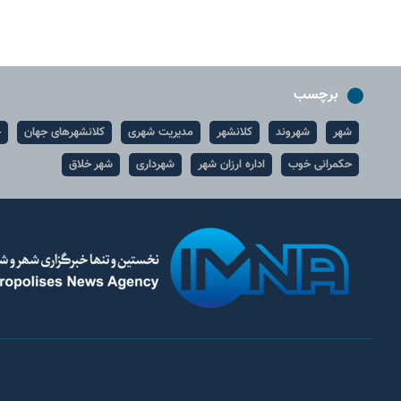
برچسب
شهر
شهروند
کلانشهر
مدیریت شهری
کلانشهرهای جهان
ح
حکمرانی خوب
اداره ارزان شهر
شهرداری
شهر خلاق