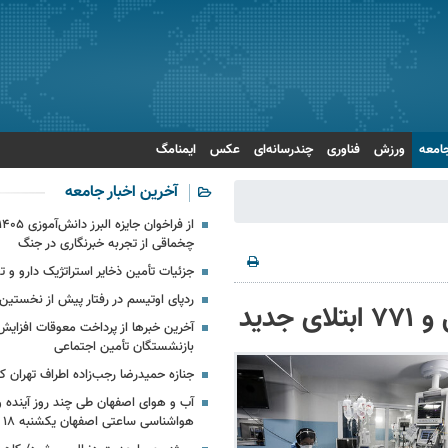
امعه
ورزش
فناوری
چندرسانه‌ای
عکس
ایمنامگ
آخرین اخبار جامعه
چخماقی از تجربه خبرنگاری در جنگ
جزئیات تأمین ذخایر استراتژیک دارو و 
ردپای اوتیسم در رفتار پیش از نخستی
آخرین خبرها از پرداخت معوقات افزای
بازنشستگان تأمین اجتماعی
جنازه حمیدرضا رجب‌زاده اطراف تهران
آب و هوای اصفهان طی چند روز آینده و 
هواشناسی ساعتی اصفهان یکشنبه ۱۸ مرداد ۱۴۰۵