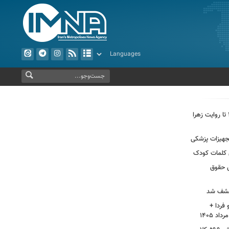
از فراخوان جایزه البرز دانش‌آموزی ۱۴۰۵ تا روایت زهرا
تجهیزات پزشکی
ن کلمات کودک
ش حقوق
 کشف شد
فردا +