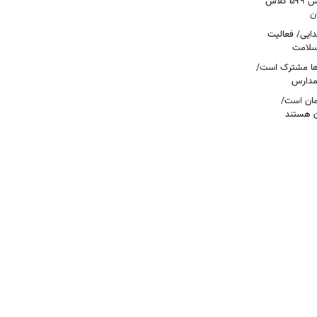
پروژه مهر با جدیت دنبال می‌شود/ کاهش ۵۹۹ کلاس
ن
ابتدایی/ فعالیت
ها مشترک است/
 مدارس
مان است/
ن هستند