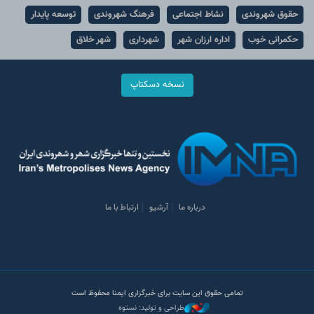
حقوق شهروندی
نشاط اجتماعی
فرهنگ شهروندی
توسعه پایدار
حکمرانی خوب
اداره ارزان شهر
شهرداری
شهر خلاق
نسخه دسکتاپ
درباره ما
آرشیو
ارتباط با ما
تمامی حقوق این سایت برای خبرگزاری ایمنا محفوظ است
طراحی و تولید: نستوه