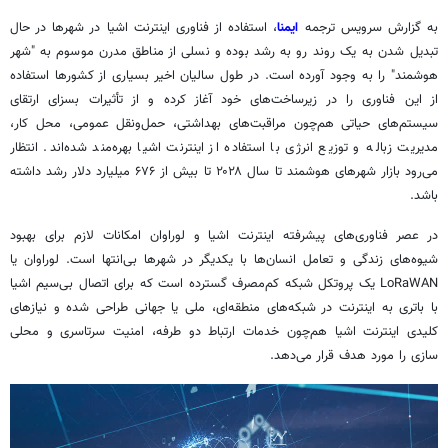
به گزارش سرویس ترجمه
ایمنا
، استفاده از فناوری اینترنت اشیا در شهرها در حال
تبدیل شدن به یک روند رو به رشد بوده و نسلی از مناطق مدرن موسوم به "شهر
هوشمند" را به وجود آورده است. در طول سالیان اخیر بسیاری از کشورها استفاده
از این فناوری را در زیرساخت‌های خود آغاز کرده و از تأثیرات بسزای ارتقای
سیستم‌های حیاتی هم‌چون مراقبت‌های بهداشتی، حمل‌ونقل عمومی، محل کار،
مدیریت زباله و توزیع انرژی با استفاده از اینترنت اشیا بهره‌مند شده‌اند. انتظار
می‌رود بازار شهرهای هوشمند تا سال ۲۰۲۸ تا بیش از ۶۷۶ میلیارد دلار رشد داشته
باشد.
در عصر فناوری‌های پیشرفته اینترنت اشیا و
لوراوان
امکانات لازم برای بهبود
شیوه‌های زندگی و تعامل انسان‌ها با یکدیگر در شهرها بی‌انتها است.
لوراوان
یا
LoRaWAN یک پروتکل شبکه کم‌مصرف گسترده است که برای اتصال بی‌سیم اشیا
با باتری به اینترنت در شبکه‌های منطقه‌ای، ملی یا جهانی طراحی شده و نیازهای
کلیدی اینترنت اشیا هم‌چون خدمات ارتباط دو
طرفه
، امنیت سرتاسری و محلی
سازی را مورد هدف قرار می‌دهد.