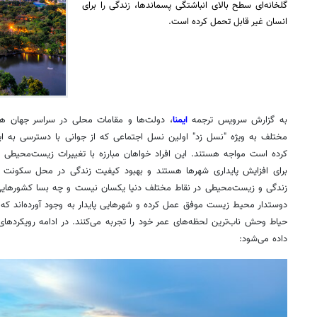
گلخانه‌ای سطح بالای انباشتگی پسماندها، زندگی را برای
انسان غیر قابل تحمل کرده است.
 اربعین در
خدمات گسترده شهرداری کرمانشاه در مسیر
فیلم | ح
به گزارش سرویس ترجمه
ایمنا
، دولت‌ها و مقامات محلی در سراسر جهان هر ر
زائران اربعین
مرز مهرا
مختلف به ویژه "نسل زد" اولین نسل اجتماعی که از جوانی با دسترسی به ای
کرده است مواجه هستند. این افراد خواهان مبارزه با تغییرات زیست‌محیطی و
برای افزایش پایداری شهرها هستند و بهبود کیفیت زندگی در محل سکونت خ
زندگی و زیست‌محیطی در نقاط مختلف دنیا یکسان نیست و چه بسا کشورهایی که
دوستدار محیط زیست موفق عمل کرده و شهرهایی پایدار به وجود آورده‌اند که در
حیاط وحش ناب‌ترین لحظه‌های عمر خود را تجربه می‌کنند. در ادامه رویکردها
داده می‌شود: