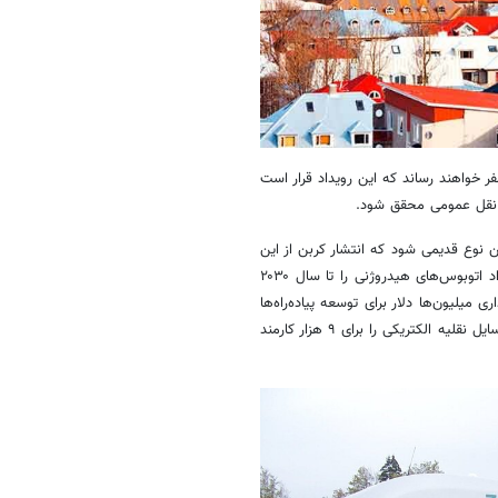
 گازهای گلخانه‌ای را به صفر خواهند رساند که این رویداد قرار است
و نقل عمومی محقق شود.
 نوع قدیمی شود که انتشار کربن از این
در نظر دارند در مرحله آزمایشی تعداد اتوبوس‌های هیدروژنی را تا سال ۲۰۳۰
یه‌گذاری میلیون‌ها دلار برای توسعه پیاده‌راه‌ها
و مسیرهای دوچرخه‌سواری خبر داده و ادعا کرده است به زودی تردد از طریق وسایل نقلیه الکتریکی را برای ۹ هزار کارمند