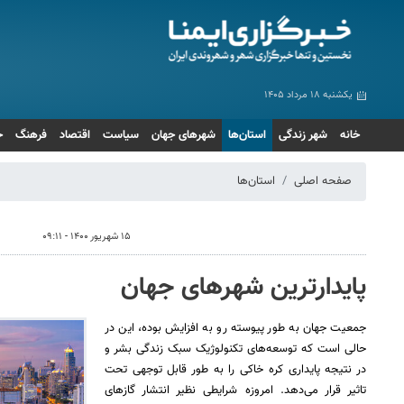
یکشنبه ۱۸ مرداد ۱۴۰۵
خانه
شهر زندگی
استان‌ها
شهرهای جهان
سیاست
اقتصاد
فرهنگ
ج
صفحه اصلی
استان‌ها
۱۵ شهریور ۱۴۰۰ - ۰۹:۱۱
پایدارترین شهرهای جهان
جمعیت جهان به طور پیوسته رو به افزایش بوده، این در
مشهد
پیاده روی اربعین حسینی در الرمیثه عراق
اجتماع خ
حالی است که توسعه‌های تکنولوژیک سبک زندگی بشر و
در نتیجه پایداری کره خاکی را به طور قابل توجهی تحت
تاثیر قرار می‌دهد. امروزه شرایطی نظیر انتشار گازهای