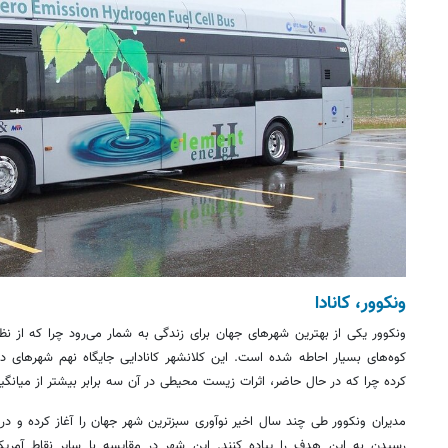
ونکوور، کانادا
ونکوور یکی از بهترین شهرهای جهان برای زندگی به شمار می‌رود چرا که از نظ
کوه‌های بسیار احاطه شده است. این
کلانشهر
کانادایی جایگاه نهم شهرهای 
کرده چرا که در حال حاضر، اثرات زیست محیطی در آن سه برابر بیشتر از میانگی
مدیران ونکوور طی چند سال اخیر نوآوری سبزترین شهر جهان را آغاز کرده و در نظ
رسیدن به این هدف را پیاده کنند. این شهر در مقایسه با سایر نقاط آمریکا