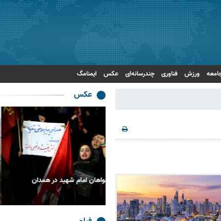
امعه
ورزش
فناوری
چندرسانه‌ای
عکس
ایمنامگ
عکس
ونخواهان امام شهید در همدان
بدرقه حماسی رهبر شهید انقلاب در 