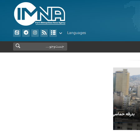
مشهد
پیاده روی اربعین حسینی در الرمیثه عراق
اجتماع 