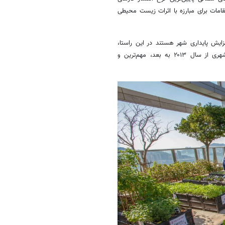
امات برای مبارزه با اثرات زیست محیطی
ایش پایداری شهر هستند در این راستا،
افزایش ۲۳ درصدی مشاغل سبز و ۲۶ درصدی در کارآفرینی بخش زراعت شهری از سال ۲۰۱۳ به بعد، مهم‌ترین و