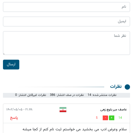
ارسال
نظرات
نظرات منتشر شده: 14
نظرات در صف انتشار: 386
نظرات غیرقابل انتشار: 0
عاصف میر بلوچ زهی
۲۱:۴۸ - ۱۴۰۲/۰۵/۰۵
پاسخ
5
14
سلام وعرض ادب می بخشید می خواستم ثبت نام کنم از کجا میشه