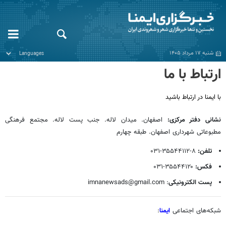
شنبه ۱۷ مرداد ۱۴۰۵
ارتباط با ما
با ایمنا در ارتباط باشید
نشانی دفتر مرکزی:
اصفهان. میدان لاله. جنب پست لاله. مجتمع فرهنگی
مطبوعاتی شهرداری اصفهان. طبقه چهارم
تلفن:
۸-۳۵۵۴۴۱۱۲-۰۳۱
فکس:
۳۵۵۴۴۱۲۰-۰۳۱
پست الکترونیکی
: imnanewsads@gmail.com
شبکه‌های اجتماعی
ایمنا
: