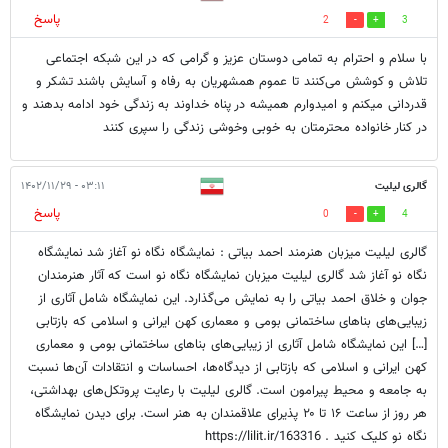
پاسخ
2
3
با سلام و احترام به تمامی دوستان عزیز و گرامی که در این شبکه اجتماعی
تلاش و کوشش می‌کنند تا عموم همشهریان به رفاه و آسایش باشند تشکر و
قدردانی میکنم و امیدوارم همیشه در پناه خداوند به زندگی خود ادامه بدهند و
در کنار خانواده‌ محترمتان به خوبی وخوشی زندگی را سپری کنند
گالری لیلیت
۰۳:۱۱ - ۱۴۰۲/۱۱/۲۹
پاسخ
0
4
گالری لیلیت میزبان هنرمند احمد بیاتی : نمایشگاه نگاه نو آغاز شد نمایشگاه
نگاه نو آغاز شد گالری لیلیت میزبان نمایشگاه نگاه نو است که آثار هنرمندان
جوان و خلاق احمد بیاتی را به نمایش می‌گذارد. این نمایشگاه شامل آثاری از
زیبایی‌های بناهای ساختمانی بومی و معماری کهن ایرانی و اسلامی که بازتابی
[…] این نمایشگاه شامل آثاری از زیبایی‌های بناهای ساختمانی بومی و معماری
کهن ایرانی و اسلامی که بازتابی از دیدگاه‌ها، احساسات و انتقادات آن‌ها نسبت
به جامعه و محیط پیرامون است. گالری لیلیت با رعایت پروتکل‌های بهداشتی،
هر روز از ساعت ۱۶ تا ۲۰ پذیرای علاقمندان به هنر است. برای دیدن نمایشگاه
نگاه نو کلیک کنید . https://lilit.ir/163316