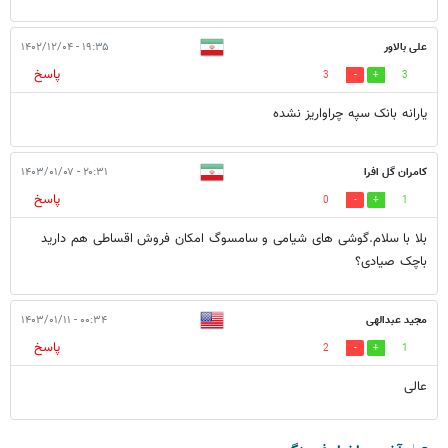
علی بالاور
۱۹:۳۵ - ۱۴۰۲/۱۲/۰۴
پاسخ
3
3
یارانه بانک سپه چراواریز نشده
کامران گل افرا
۲۰:۳۱ - ۱۴۰۳/۰۱/۰۷
پاسخ
0
1
بلا با سلام.گوشی های شیامی و سامسوگ امکان فروش اقساطی هم دارید
باچک صیادی؟
مجید عبدالهی
۰۰:۳۴ - ۱۴۰۳/۰۱/۱۱
پاسخ
2
1
عالی