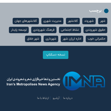
برچسب
شهر
شهروند
کلانشهر
مدیریت شهری
کلانشهرهای جهان
حقوق شهروندی
نشاط اجتماعی
فرهنگ شهروندی
توسعه پایدار
حکمرانی خوب
اداره ارزان شهر
شهرداری
شهر خلاق
نسخه دسکتاپ
درباره ما
آرشیو
ارتباط با ما