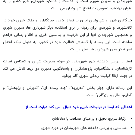
شهروندان و مدیران شهری است و اقدامات و عملکرد شهرداری های کشور را به
عنوان نهادهای عمومی به اطلاع شهروندان می رساند.
خبرگزاری شهر و شهروندی ایران با فعال کردن خبرنگاران و دفاتر خبری خود در
کلانشهرها و شهرهای ایران زمینه را برای استفاده دیگر شهرداری ها، مدیران شهری
و همچنین شهروندان آنها از این ظرفیت و پتانسیل خبری و اطلاع رسانی فراهم
ساخته است. این رسانه با گسترش فعالیت خود در کشور، به عنوان بانک انتقال
تجربه در میان شهرداری ها عمل می کند.
ایمنا با بررسی دغدغه های شهروندان در حوزه مدیریت شهری و انعکاس نظرات
کارشناسان، دانشگاهیان، پژوهشگران و پاسخگویی مدیران ذی ربط تلاش می کند
در جهت ارتقا کیفیت زندگی شهری گام بردارد.
این رسانه دارای چهار بخش "تحریریه"، "چند رسانه ای"، "آموزش و پژوهش" و
"اداری، مالی و بازرگانی" است.
اهدافی که ایمنا در تولیدات خبری خود دنبال می کند عبارت است از:
ارتباط سریع، دقیق و بر مبنای صداقت با مخاطبان
شناسایی و بررسی دغدغه های شهروندان در حوزه شهری