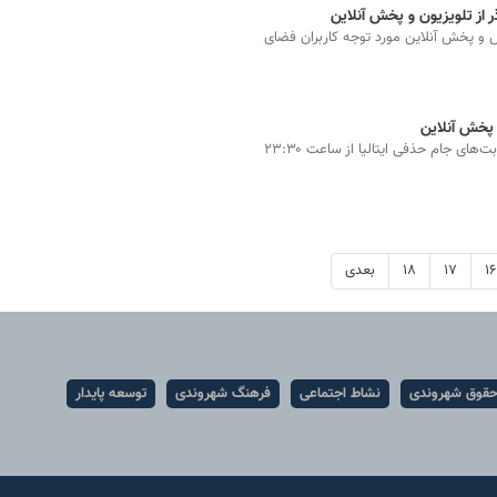
ه دیدارهای فوتبال مهم از شبکه ۳، ورزش و پخش آنلاین مورد توجه کاربران فضای
 پخش آنلاین
پخش زنده بازی فوتبال لاتزیو مقابل میلان در چارچوب رقابت‌های جام حذفی ایتالیا از ساعت ۲۳:۳۰
۱۶
۱۷
۱۸
بعدی
قوق شهروندی
نشاط اجتماعی
فرهنگ شهروندی
توسعه پایدار