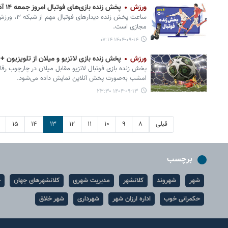
ورزش
پخش زنده بازی‌های فوتبال امروز جمعه ۱۴ آذر از تلویزیون و پخش آنلاین
ساعت پخش زند
مجازی است.
۱۴۰۴-۰۹-۱۴ ۰۷:۱۴
ورزش
پخش زنده بازی لاتزیو و میلان از تلویزیون +
امشب به‌صورت پخش آنلاین نمایش داده می‌شود.
۱۴۰۴-۰۹-۱۳ ۲۳:۳۰
قبلی
۸
۹
۱۰
۱۱
۱۲
۱۳
۱۴
۱۵
برچسب
شهر
شهروند
کلانشهر
مدیریت شهری
کلانشهرهای جهان
ح
حکمرانی خوب
اداره ارزان شهر
شهرداری
شهر خلاق