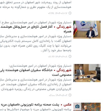
اصفهان از روند روبه‌رشد شهر اصفهان در مسیر تحقق شهر 
هوشمندسازی از یک مفهوم نظری و شعارگونه به مرحله ع
۱۴۰۴-۰۸-۱۷ ۰۶:۴۸
دستیار ویژه شهردار اصفهان در امور هوشمندسازی مطرح ک
شهر زندگی
آغاز فصل تازه‌ای در حمل‌ونقل هوشمند 
همراه
دستیار ویژه شهردار در امور هوشمندسازی و مدیرعامل سازم
می‌توانند تنها با چند کلیک روی تلفن همراه خود، بدون نی
باجه‌ها سفر خود را آغاز…
۱۴۰۴-۰۶-۰۸ ۰۷:۲۶
دستیار ویژه شهردار اصفهان در امور هوشمندسازی:
شهر زندگی
«باشگاه سفیران اصفهان هوشمند» پلی 
مصنوعی است
دستیار ویژه شهردار در امور هوشمندسازی و مدیرعامل سازم
اصفهان از راه‌اندازی باشگاه سفیران اصفهان هوشمند خبر دا
کاربردی‌کردن هوش مصنوعی در زندگی روزمره شهروندان 
۱۴۰۴-۰۶-۰۲ ۰۶:۰۰
عکس
پشت صحنه برنامه تلویزیونی «اصفهان من»
برنامه تلویزیونی «اصفهان من» با موضوع «چالش‌ها و د