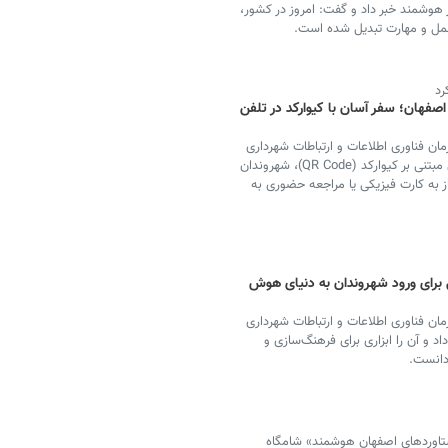
هوشمند خبر داد و گفت: امروز در کشور،
مل و مهارت تبدیل شده است.
رد
اصفهان؛ سفر آسان با کیوارکد در تلفن
ان فناوری اطلاعات و ارتباطات شهرداری
اصفهان گفت: با راه‌اندازی کامل سیستم بلیت الکترونیکی مبتنی بر کیوارکد (QR Code)، شهروندان
از به کارت فیزیکی یا مراجعه حضوری به
برای ورود شهروندان به دنیای هوش
ان فناوری اطلاعات و ارتباطات شهرداری
د و آن را ابزاری برای فرهنگ‌سازی و
دانست.
ستاوردهای اصفهان هوشمند» شامگاه