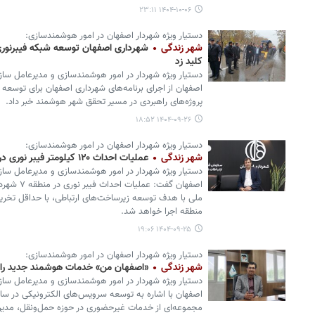
۱۴۰۴-۱۰-۰۶ ۲۳:۱۱
دستیار ویژه شهردار اصفهان در امور هوشمندسازی:
شهر زندگی
شهرداری اصفهان توسعه شبکه فیبرنوری
کلید زد
دستیار ویژه شهردار در امور هوشمندسازی و مدیرعامل سازم
اصفهان از اجرای برنامه‌های شهرداری اصفهان برای توسعه 
پروژه‌های راهبردی در مسیر تحقق شهر هوشمند خبر داد.
۱۴۰۴-۰۹-۲۶ ۱۸:۵۲
دستیار ویژه شهردار اصفهان در امور هوشمندسازی:
شهر زندگی
عملیات احداث ۱۲۰ کیلومتر فیبر نوری در منطقه ۷ اصفهان از فردا آغاز می‌شود
دستیار ویژه شهردار در امور هوشمندسازی و مدیرعامل سازم
اصفهان گفت:
ملی با هدف توسعه زیرساخت‌های ارتباطی، با حداقل تخری
منطقه اجرا خواهد شد.
۱۴۰۴-۰۹-۲۵ ۱۹:۰۶
دستیار ویژه شهردار اصفهان در امور هوشمندسازی:
شهر زندگی
«اصفهان من» خدمات هوشمند جدید را 
دستیار ویژه شهردار در امور هوشمندسازی و مدیرعامل سازم
اصفهان با اشاره به توسعه سرویس‌های الکترونیکی در سام
مجموعه‌ای از خدمات غیرحضوری در حوزه حمل‌ونقل، مدیر