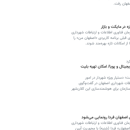
 در مایکت و بازار
ان فناوری اطلاعات و ارتباطات شهرداری
 قبلی برنامه کاربردی «اصفهان من» را
ز امکانات تازه بهره‌مند شوند.
رد
تال و پویا/ امکان تهیه بلیت
 دستیار ویژه شهردار در امور
طات شهرداری اصفهان در گفت‌وگوی
 سازمان برای هوشمندسازی این کلان‌شهر
اصفهان فردا رونمایی می‌شود
ان فناوری اطلاعات و ارتباطات شهرداری
اصفهان» فردا (شنبه) با محوریت آیین