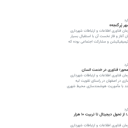
رد
ر پُرِگنجه»
ان فناوری اطلاعات و ارتباطات شهرداری
 «شهر پرگنجه» از نوروز ۱۴۰۴ در اصفهان آغاز و فاز نخست آن با استقبال بسیار
 گیمیفیکیشن و مشارکت اجتماعی بوده که
رد
حور؛ فناوری در خدمت انسان
ان فناوری اطلاعات و ارتباطات شهرداری
زی در اصفهان در راستای تقویت لبه
د با مأموریت هوشمندسازی محیط شهری
رد
حرکت اصفهان به‌سوی آینده‌ای هوشمند؛ از تحول دیجیتال تا تربیت ۱۰ هزار
ان فناوری اطلاعات و ارتباطات شهرداری