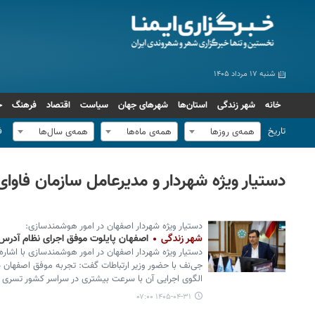
شنبه ۱۷ مرداد ۱۴۰۵
خانه
شهر زندگی
استان‌ها
شهرهای جهان
سیاست
اقتصاد
فرهنگ
ج
تاریخ
ف
همه‌ی روزها
همه‌ی ماه‌ها
همه‌ی سال‌ها
دستیار ویژه شهردار و مدیرعامل سازمان فاوا
دستیار ویژه شهردار اصفهان در امور هوشمندسازی:
شهر زندگی
اصفهان پایلوت موفق اجرای نظام آدرس‌گذاری 
دستیار ویژه شهردار اصفهان در امور هوشمندسازی با اشاره
جی‌نف با حضور وزیر ارتباطات گفت: تجربه موفق اصفهان در 
الگوی اجرایی آن با سرعت بیشتری در سراسر کشور تسری پی
۱۴۰۵-۰۴-۳۱ ۰۷:۰۰