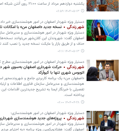
یکشنبه دوازدهم مرداد از ساعت ۲۱:۰۰ روی آنتن شبکه اصفهان رفت.
۱۴۰۴-۰۵-۱۳ ۰۶:۵۹
دستیار ویژه شهردار اصفهان در امور هوشمندسازی خبر داد
شهر زندگی
نسخه جدید «اصفهان من» با امکانات تازه
دستیار ویژه شهردار در امور هوشمندسازی و مدیرعامل سازم
اصفهان گفت: شهروندان این کلان‌شهر می‌توانند نسخه‌های
حذف و از طریق بازار یا مایکت نسخه جدید را نصب کنند تا ا
۱۴۰۴-۰۵-۱۳ ۰۶:۱۱
دستیار ویژه شهردار اصفهان در امور هوشمندسازی مطرح ک
شهر زندگی
حرکت شهرداری اصفهان به‌سوی شهر دیجی
اتوبوس شهری تنها با کیوآرکد
«اصفهان من» یک برنامه کاربردی جامع و شهروندمحور است؛
هوشمندسازی و مدیرعامل سازمان فناوری اطلاعات و ارتبا
تفصیلی با خبرنگار ایمنا به تشریح جدیدترین اقدامات این
پرداخته است.
۱۴۰۴-۰۴-۲۸ ۰۶:۰۰
دستیار ویژه شهردار اصفهان در امور هوشمندسازی:
شهر زندگی
پروژه‌های جدید هوشمندسازی شهرداری 
دستیار ویژه شهردار در امور هوشمندسازی و مدیرعامل سازم
اصفهان گفت: هفتادویکمین ویژه برنامه «به احترام مردم 