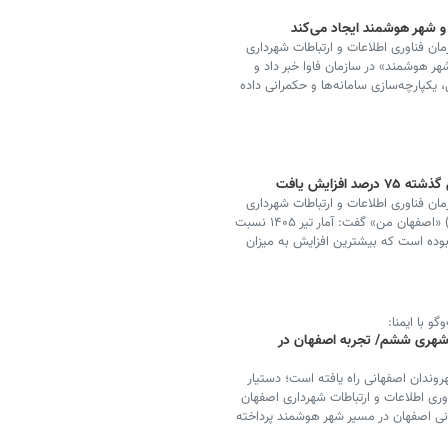
 و شهر هوشمند ایجاد می‌کند
ان فناوری اطلاعات و ارتباطات شهرداری
 شهر هوشمند» در سازمان فاوا خبر داد و
کپارچه‌سازی سامانه‌ها و حکمرانی داده
فزایش یافت
ان فناوری اطلاعات و ارتباطات شهرداری
اصفهان با اشاره به آخرین شاخص‌های میز خدمت (سایت) «اصفهان من» گفت: آمار تیر ۱۴۰۵ نسبت
مراه بوده است که بیشترین افزایش به میزان
و با ایمنا:
شهری ششم/ تجربه اصفهان در
روندان اصفهانی راه یافته است؛ دستیار
وری اطلاعات و ارتباطات شهرداری اصفهان
نونی اصفهان در مسیر شهر هوشمند پرداخته