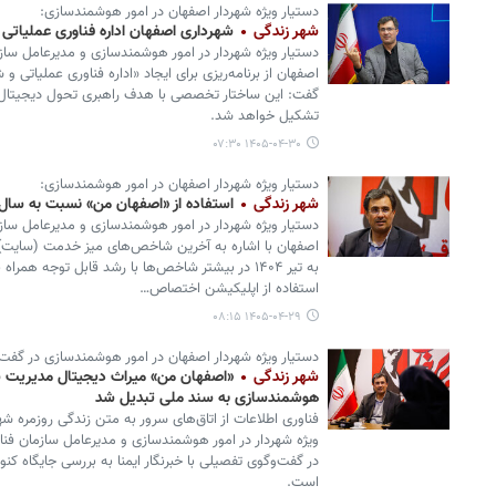
دستیار ویژه شهردار اصفهان در امور هوشمندسازی:
شهر زندگی
شهرداری اصفهان اداره فناوری عملیاتی
دستیار ویژه شهردار در امور هوشمندسازی و مدیرعامل سازم
اصفهان از برنامه‌ریزی برای ایجاد «اداره فناوری عملیاتی و
گفت: این ساختار تخصصی با هدف راهبری تحول دیجیتال، ی
تشکیل خواهد شد.
۱۴۰۵-۰۴-۳۰ ۰۷:۳۰
دستیار ویژه شهردار اصفهان در امور هوشمندسازی:
شهر زندگی
استفاده از «اصفهان من» نسبت به سال گذشته ۷۵ درصد ا
دستیار ویژه شهردار در امور هوشمندسازی و مدیرعامل سازم
به تیر ۱۴۰۴ در بیشتر شاخص‌ها با رشد قابل توجه ه
استفاده از اپلیکیشن اختصاص…
۱۴۰۵-۰۴-۲۹ ۰۸:۱۵
دستیار ویژه شهردار اصفهان در امور هوشمندسازی در گفت‌وگ
شهر زندگی
«اصفهان من» میراث دیجیتال مدیریت 
هوشمندسازی به سند ملی تبدیل شد
فناوری اطلاعات از اتاق‌های سرور به متن زندگی روزمره شه
ویژه شهردار در امور هوشمندسازی و مدیرعامل سازمان فنا
در گفت‌وگوی تفصیلی با خبرنگار ایمنا به بررسی جایگاه ک
است.