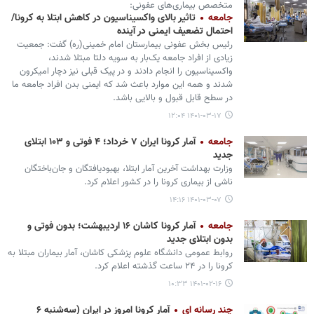
متخصص بیماری‌های عفونی:
جامعه
تاثیر بالای واکسیناسیون در کاهش ابتلا به کرونا/
احتمال تضعیف ایمنی در آینده
رئیس بخش عفونی بیمارستان امام خمینی(ره) گفت: جمعیت
زیادی از افراد جامعه یک‌بار به سویه دلتا مبتلا شدند،
واکسیناسیون را انجام دادند و در پیک قبلی نیز دچار امیکرون
شدند و همه این موارد باعث شد که ایمنی بدن افراد جامعه ما
در سطح قابل قبول و بالایی باشد.
۱۴۰۱-۰۳-۱۷ ۱۲:۰۴
جامعه
آمار کرونا ایران ۷ خرداد؛ ۴ فوتی و ۱۰۳ ابتلای
جدید
وزارت بهداشت آخرین آمار ابتلا، بهبودیافتگان و جان‌باختگان
ناشی از بیماری کرونا را در کشور اعلام کرد.
۱۴۰۱-۰۳-۰۷ ۱۴:۱۶
جامعه
آمار کرونا کاشان ۱۶ اردیبهشت؛ بدون فوتی و
بدون ابتلای جدید
روابط عمومی دانشگاه علوم پزشکی کاشان، آمار بیماران مبتلا به
کرونا را در ۲۴ ساعت گذشته اعلام کرد.
۱۴۰۱-۰۲-۱۶ ۱۰:۳۳
چند رسانه ای
آمار کرونا امروز در ایران (سه‌شنبه ۶