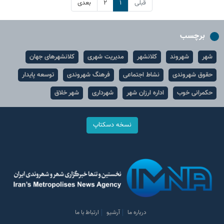
قبلی
۱
۲
بعدی
برچسب
شهر
شهروند
کلانشهر
مدیریت شهری
کلانشهرهای جهان
حقوق شهروندی
نشاط اجتماعی
فرهنگ شهروندی
توسعه پایدار
حکمرانی خوب
اداره ارزان شهر
شهرداری
شهر خلاق
نسخه دسکتاپ
درباره ما
آرشیو
ارتباط با ما