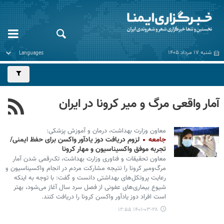
شنبه ۱۷ مرداد ۱۴۰۵
آمار واقعی مرگ و میر کرونا در ایران
معاون وزارت بهداشت، درمان و آموزش پزشکی:
جامعه
لزوم دریافت دوز یادآور واکسن برای حفظ ایمنی/
تجربه موفق واکسیناسیون و مهار کرونا
معاون تحقیقات و فناوری وزارت بهداشت، تک‌رقمی شدن آمار
مرگ‌ومیر کرونا را نتیجه مشارکت مردم در انجام واکسیناسیون و
رعایت پروتکل‌های بهداشتی دانست و گفت: با توجه به اینکه
شیوع بیماری‌های عفونی از فصل سرد سال آغاز می‌شود، بهتر
است افراد دوز یادآور واکسن کرونا را دریافت کنند.
۱۴۰۱-۰۳-۲۸ ۱۲:۵۵